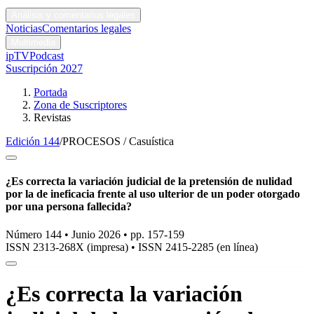
Códigos y leyes
Análisis y comentarios legales
Noticias
Comentarios legales
Multimedia
ipTV
Podcast
Suscripción 2027
Portada
Zona de Suscriptores
Revistas
Edición 144
/
PROCESOS / Casuística
¿Es correcta la variación judicial de la pretensión de nulidad
por la de ineficacia frente al uso ulterior de un poder otorgado
por una persona fallecida?
Número 144 • Junio 2026 • pp. 157-159
ISSN 2313-268X (impresa)
•
ISSN 2415-2285 (en línea)
¿Es correcta la variación