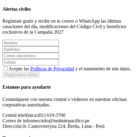
Alertas civiles
Regístrate gratis y recibe en tu correo o WhatsApp las últimas
casaciones del día, modificaciones del Código Civil y beneficios
exclusivos de la Campaña 2027
Acepto las
Políticas de Privacidad
y el tratamiento de mis datos.
Registrarme ahora
Estamos para ayudarte
Comuníquese con nuestra central o visítenos en nuestras oficinas
corporativas autorizadas.
Central telefónica:
(01) 619-3700
Correo de informes:
info@institutopacifico.pe
Dirección:
Jr. Castrovirreyna 224, Breña, Lima - Perú