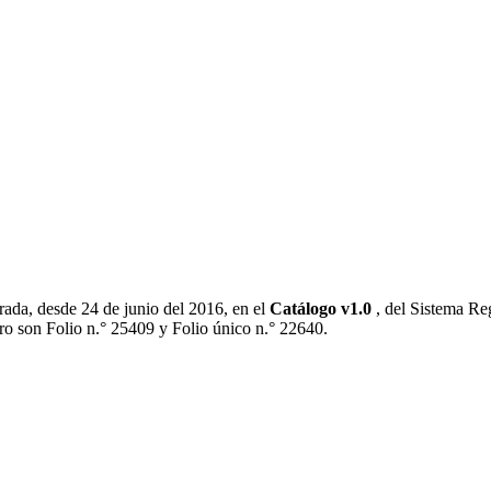
strada, desde 24 de junio del 2016, en el
Catálogo v1.0
, del Sistema Re
tro son Folio n.° 25409 y Folio único n.° 22640.