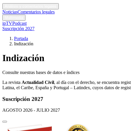
Códigos y leyes
Análisis y comentarios legales
Noticias
Comentarios legales
Multimedia
ipTV
Podcast
Suscripción 2027
Portada
Indización
Indización
Consulte nuestras bases de datos e índices
La revista
Actualidad Civil
, al día con el derecho, se encuentra regi
Latina, el Caribe, España y Portugal – Latindex, cuyos datos de regis
Suscripción 2027
AGOSTO 2026 - JULIO 2027