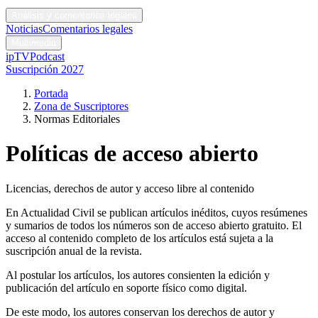
Códigos y leyes
Análisis y comentarios legales
Noticias
Comentarios legales
Multimedia
ipTV
Podcast
Suscripción 2027
Portada
Zona de Suscriptores
Normas Editoriales
Políticas de acceso abierto
Licencias, derechos de autor y acceso libre al contenido
En Actualidad Civil se publican artículos inéditos, cuyos resúmenes
y sumarios de todos los números son de acceso abierto gratuito. El
acceso al contenido completo de los artículos está sujeta a la
suscripción anual de la revista.
Al postular los artículos, los autores consienten la edición y
publicación del artículo en soporte físico como digital.
De este modo, los autores conservan los derechos de autor y