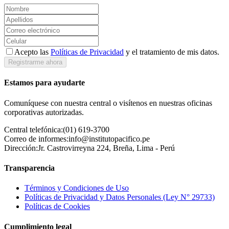
Acepto las
Políticas de Privacidad
y el tratamiento de mis datos.
Registrarme ahora
Estamos para ayudarte
Comuníquese con nuestra central o visítenos en nuestras oficinas
corporativas autorizadas.
Central telefónica:
(01) 619-3700
Correo de informes:
info@institutopacifico.pe
Dirección:
Jr. Castrovirreyna 224, Breña, Lima - Perú
Transparencia
Términos y Condiciones de Uso
Políticas de Privacidad y Datos Personales (Ley N° 29733)
Políticas de Cookies
Cumplimiento legal