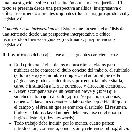
una investigación sobre una institución o una materia jurídica. El
texto se presenta desde una perspectiva analítica, interpretativa o
crítica, recurriendo a fuentes originales (doctrinaria, jurisprudencial y
legislativa).
Comentario de jurisprudencia
. Estudio que presenta el análisis de
una sentencia desde una perspectiva interpretativa o crítica,
recurriendo a fuentes originales (doctrinaria, jurisprudencial y
legislativa).
II. Los artículos deben ajustarse a las siguientes características:
En la primera página de los manuscritos enviados para
publicar debe aparecer el título conciso del trabajo, el subtítulo
(si lo tuviera) y el nombre completo del autor; al pie de la
página, sus grados académicos y procedencia universitaria,
cargo e institución a la que pertenece y dirección electrónica.
Deben acompañarse de un resumen breve y global que
sintetice el trabajo realizado (aprox. 50 palabras); además,
deben señalarse tres o cuatro palabras clave que identifiquen
el campo y el área en que se enmarca el artículo. El resumen,
título y palabras clave también debe enviarse en el idioma
inglés (abstract, titley keywords).
Todo trabajo debe incluir, por lo menos, cuatro partes:
introducción, contenido, conclusión y referencia bibliográfica.