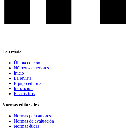
La revista
Última edición
Números anteriores
Inicio
La revista
Equipo editorial
Indización
Estadísticas
Normas editoriales
Normas para autores
Normas de evaluación
Normas éticas