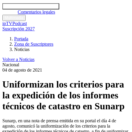
Códigos y leyes
Análisis y comentarios legales
Noticias
Comentarios legales
Multimedia
ipTV
Podcast
Suscripción 2027
Portada
Zona de Suscriptores
Noticias
Volver a Noticias
Nacional
04 de agosto de 2021
Uniformizan los criterios para
la expedición de los informes
técnicos de catastro en Sunarp
Sunarp, en una nota de prensa emitida en su portal el día 4 de
agosto, comunicó la uniformización de los criterios para la
expedición de los informes técnicos de catastro, a fin de uniformizar