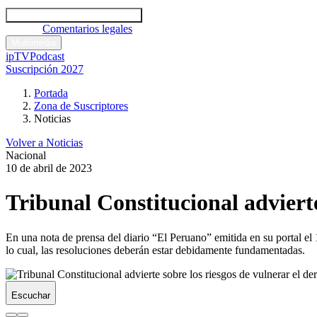
Códigos y leyes
Análisis y comentarios legales
Noticias
Comentarios legales
Multimedia
ipTV
Podcast
Suscripción 2027
Portada
Zona de Suscriptores
Noticias
Volver a Noticias
Nacional
10 de abril de 2023
Tribunal Constitucional advierte
En una nota de prensa del diario “El Peruano” emitida en su portal el 
lo cual, las resoluciones deberán estar debidamente fundamentadas.
Escuchar