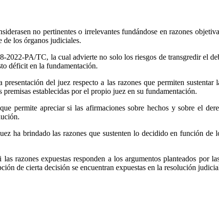
nsiderasen no pertinentes o irrelevantes fundándose en razones objetiva
 de los órganos judiciales.
8-2022-PA/TC, la cual advierte no solo los riesgos de transgredir el deb
sto déficit en la fundamentación.
 presentación del juez respecto a las razones que permiten sustentar 
as premisas establecidas por el propio juez en su fundamentación.
 que permite apreciar si las afirmaciones sobre hechos y sobre el der
lución.
 juez ha brindado las razones que sustenten lo decidido en función de l
 las razones expuestas responden a los argumentos planteados por las
pción de cierta decisión se encuentran expuestas en la resolución judicia