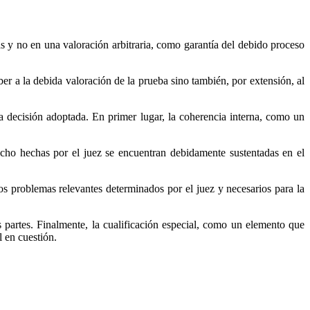
s y no en una valoración arbitraria, como garantía del debido proceso
er a la debida valoración de la prueba sino también, por extensión, al
la decisión adoptada. En primer lugar, la coherencia interna, como un
echo hechas por el juez se encuentran debidamente sustentadas en el
os problemas relevantes determinados por el juez y necesarios para la
 partes. Finalmente, la cualificación especial, como un elemento que
l en cuestión.