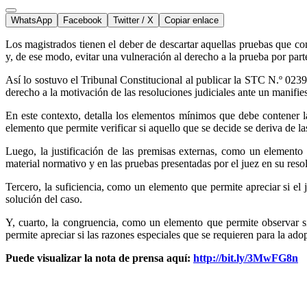
WhatsApp
Facebook
Twitter / X
Copiar enlace
Los magistrados tienen el deber de descartar aquellas pruebas que co
y, de ese modo, evitar una vulneración al derecho a la prueba por parte
Así lo sostuvo el Tribunal Constitucional al publicar la STC N.º 0239
derecho a la motivación de las resoluciones judiciales ante un manifie
En este contexto, detalla los elementos mínimos que debe contener la
elemento que permite verificar si aquello que se decide se deriva de l
Luego, la justificación de las premisas externas, como un elemento
material normativo y en las pruebas presentadas por el juez en su reso
Tercero, la suficiencia, como un elemento que permite apreciar si el
solución del caso.
Y, cuarto, la congruencia, como un elemento que permite observar si
permite apreciar si las razones especiales que se requieren para la ado
Puede visualizar la nota de prensa aquí:
http://bit.ly/3MwFG8n