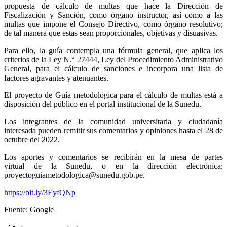
propuesta de cálculo de multas que hace la Dirección de
Fiscalización y Sanción, como órgano instructor, así como a las
multas que impone el Consejo Directivo, como órgano resolutivo;
de tal manera que estas sean proporcionales, objetivas y disuasivas.
Para ello, la guía contempla una fórmula general, que aplica los
criterios de la Ley N.° 27444, Ley del Procedimiento Administrativo
General, para el cálculo de sanciones e incorpora una lista de
factores agravantes y atenuantes.
El proyecto de Guía metodológica para el cálculo de multas está a
disposición del público en el portal institucional de la Sunedu.
Los integrantes de la comunidad universitaria y ciudadanía
interesada pueden remitir sus comentarios y opiniones hasta el 28 de
octubre del 2022.
Los aportes y comentarios se recibirán en la mesa de partes
virtual de la Sunedu, o en la dirección electrónica:
proyectoguiametodologica@sunedu.gob.pe.
https://bit.ly/3EyfQNp
Fuente: Google