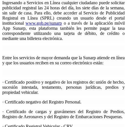
Ingresando a
Servicios en Línea
cualquier ciudadano puede solicitar
publicidad registral las 24 horas del día, los siete días de la semana,
sin salir de casa. Para ello, debe acceder al
Servicio de Publicidad
Registral en Línea (SPRL)
creando un usuario desde el portal
institucional
www.gob.pe/sunarp
o a través de la aplicación móvil
App Sunarp, esta plataforma también les permite pagar la tasa
correspondiente utilizando una tarjeta de débito, de crédito o
mediante una billetera electrónica.
Entre los servicios de mayor demanda que la Sunarp atiende en línea
y que los usuarios reciben en su correo electrónico están:
· Certificado positivo y negativo de los registros de: unión de hecho,
sucesión intestada, testamento, personas jurídicas, predios y
propiedad vehicular.
· Certificado negativo del Registro Personal.
· Certificado de cargas y gravámenes del Registro de Predios,
Registro de Aeronaves y del Registro de Embarcaciones Pesqueras.
· Certificado Registral Vehicular - CRV.