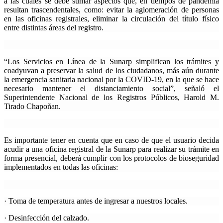
a las cuales se debe sumar aspectos que, en tiempos de pandemia
resultan trascendentales, como: evitar la aglomeración de personas
en las oficinas registrales, eliminar la circulación del título físico
entre distintas áreas del registro.
“
Los Servicios en Línea de la Sunarp simplifican los trámites y
coadyuvan a preservar la salud de los ciudadanos, más aún durante
la emergencia sanitaria nacional por la COVID-19, en la que se hace
necesario mantener el distanciamiento social
”, señaló el
Superintendente Nacional de los Registros Públicos, Harold M.
Tirado Chapoñan.
Es importante tener en cuenta que en caso de que el usuario decida
acudir a una oficina registral de la Sunarp para realizar su trámite en
forma presencial, deberá cumplir con los protocolos de bioseguridad
implementados en todas las oficinas:
· Toma de temperatura antes de ingresar a nuestros locales.
· Desinfección del calzado.