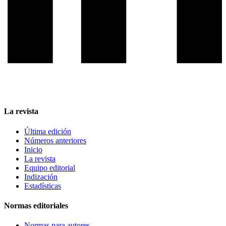
La revista
Última edición
Números anteriores
Inicio
La revista
Equipo editorial
Indización
Estadísticas
Normas editoriales
Normas para autores