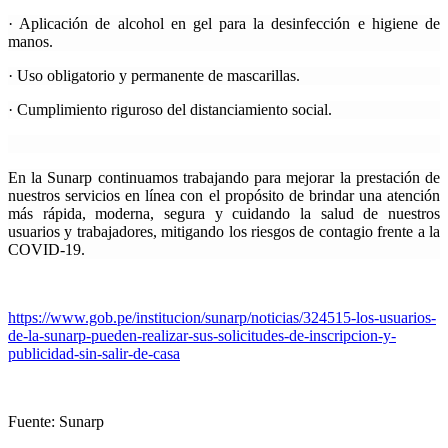
· Aplicación de alcohol en gel para la desinfección e higiene de
manos.
· Uso obligatorio y permanente de mascarillas.
· Cumplimiento riguroso del distanciamiento social.
En la Sunarp continuamos trabajando para mejorar la prestación de
nuestros servicios en línea con el propósito de brindar una atención
más rápida, moderna, segura y cuidando la salud de nuestros
usuarios y trabajadores, mitigando los riesgos de contagio frente a la
COVID-19.
https://www.gob.pe/institucion/sunarp/noticias/324515-los-usuarios-
de-la-sunarp-pueden-realizar-sus-solicitudes-de-inscripcion-y-
publicidad-sin-salir-de-casa
Fuente: Sunarp