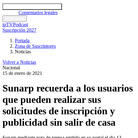
Códigos y leyes
Análisis y comentarios legales
Noticias
Comentarios legales
Multimedia
ipTV
Podcast
Suscripción 2027
Portada
Zona de Suscriptores
Noticias
Volver a Noticias
Nacional
15 de enero de 2021
Sunarp recuerda a los usuarios
que pueden realizar sus
solicitudes de inscripción y
publicidad sin salir de casa
Sunarp mediante nota de prensa emitida en su portal el dia 13