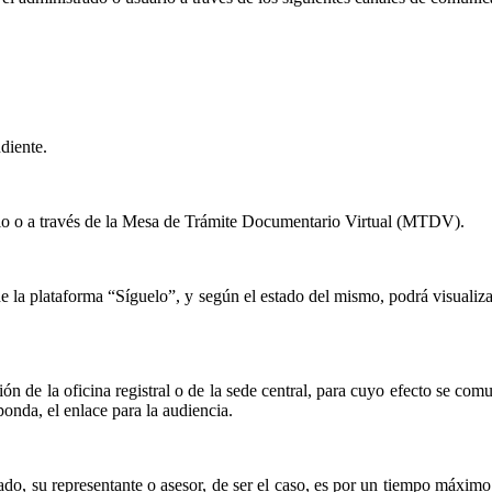
ndiente.
ario o a través de la Mesa de Trámite Documentario Virtual (MTDV).
de la plataforma “Síguelo”, y según el estado del mismo, podrá visualizarse
ión de la oficina registral o de la sede central, para cuyo efecto se co
ponda, el enlace para la audiencia.
trado, su representante o asesor, de ser el caso, es por un tiempo máximo