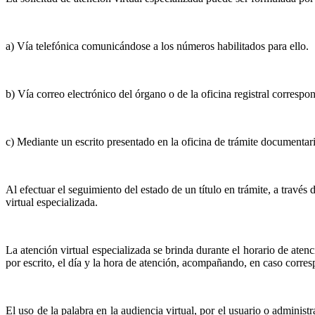
a) Vía telefónica comunicándose a los números habilitados para ello.
b) Vía correo electrónico del órgano o de la oficina registral correspo
c) Mediante un escrito presentado en la oficina de trámite document
Al efectuar el seguimiento del estado de un título en trámite, a través 
virtual especializada.
La atención virtual especializada se brinda durante el horario de atenc
por escrito, el día y la hora de atención, acompañando, en caso corres
El uso de la palabra en la audiencia virtual, por el usuario o adminis