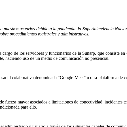
a nuestros usuarios debido a la pandemia, la Superintendencia Nacional
sobre procedimientos registrales y administrativos.
 a cargo de los servidores y funcionarios de la Sunarp, que consiste e
mite, haciendo uso de un medio de comunicación no presencial.
resarial colaborativa denominada “Google Meet” u otra plataforma de co
e fuerza mayor asociados a limitaciones de conectividad, incidentes tec
ndicionada para ello.
 el administrado o usuario a través de los siguientes canales de comunic