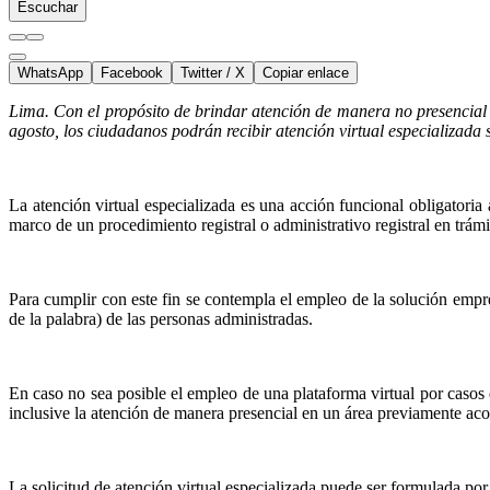
Escuchar
WhatsApp
Facebook
Twitter / X
Copiar enlace
Lima. Con el propósito de brindar atención de manera no presencial 
agosto, los ciudadanos podrán recibir atención virtual especializada 
La atención virtual especializada es una acción funcional obligatoria
marco de un procedimiento registral o administrativo registral en trá
Para cumplir con este fin se contempla el empleo de la solución emp
de la palabra) de las personas administradas.
En caso no sea posible el empleo de una plataforma virtual por casos d
inclusive la atención de manera presencial en un área previamente aco
La solicitud de atención virtual especializada puede ser formulada por