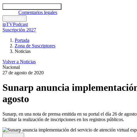
Códigos y leyes
Análisis y comentarios legales
Noticias
Comentarios legales
Multimedia
ipTV
Podcast
Suscripción 2027
Portada
Zona de Suscriptores
Noticias
Volver a Noticias
Nacional
27 de agosto de 2020
Sunarp anuncia implementación de
agosto
Sunarp, en una nota de prensa emitida en su portal el día 26 de agosto
facilitar la realización de inscripciones en los registros públicos.