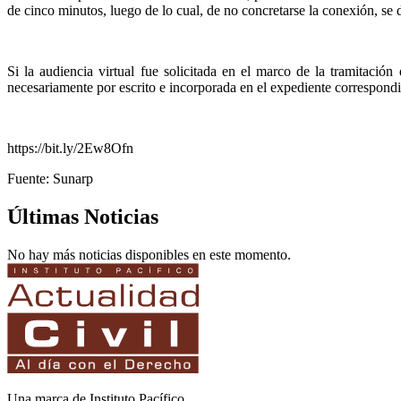
de cinco minutos, luego de lo cual, de no concretarse la conexión, se d
Si la audiencia virtual fue solicitada en el marco de la tramitació
necesariamente por escrito e incorporada en el expediente correspondi
https://bit.ly/2Ew8Ofn
Fuente: Sunarp
Últimas Noticias
No hay más noticias disponibles en este momento.
Una marca de Instituto Pacífico