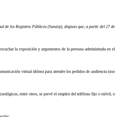
 de los Registros Públicos (Sunarp), dispuso que, a partir del 27 de
n escuchar la exposición y argumentos de la persona administrada en el
municación virtual idónea para atender los pedidos de audiencia (uso
nológicos, entre otros, se prevé el empleo del teléfono fijo o móvil, o
ación: