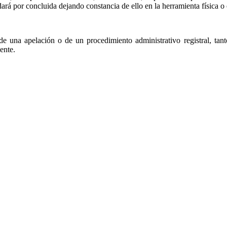
ará por concluida dejando constancia de ello en la herramienta física o 
n de una apelación o de un procedimiento administrativo registral, ta
ente.