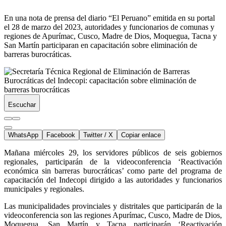
En una nota de prensa del diario “El Peruano” emitida en su portal
el 28 de marzo del 2023, autoridades y funcionarios de comunas y
regiones de Apurímac, Cusco, Madre de Dios, Moquegua, Tacna y
San Martín participaran en capacitación sobre eliminación de
barreras burocráticas.
Escuchar
WhatsApp
Facebook
Twitter / X
Copiar enlace
Mañana miércoles 29, los servidores públicos de seis gobiernos
regionales, participarán de la videoconferencia ‘Reactivación
económica sin barreras burocráticas’ como parte del programa de
capacitación del Indecopi dirigido a las autoridades y funcionarios
municipales y regionales.
Las municipalidades provinciales y distritales que participarán de la
videoconferencia son las regiones Apurímac, Cusco, Madre de Dios,
Moquegua, San Martín y Tacna participarán ‘Reactivación