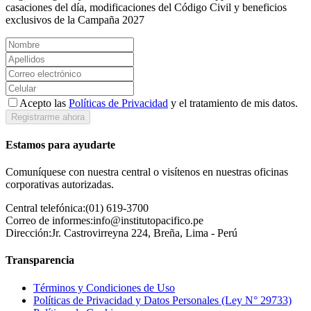
casaciones del día, modificaciones del Código Civil y beneficios
exclusivos de la Campaña 2027
Acepto las
Políticas de Privacidad
y el tratamiento de mis datos.
Registrarme ahora
Estamos para ayudarte
Comuníquese con nuestra central o visítenos en nuestras oficinas
corporativas autorizadas.
Central telefónica:
(01) 619-3700
Correo de informes:
info@institutopacifico.pe
Dirección:
Jr. Castrovirreyna 224, Breña, Lima - Perú
Transparencia
Términos y Condiciones de Uso
Políticas de Privacidad y Datos Personales (Ley N° 29733)