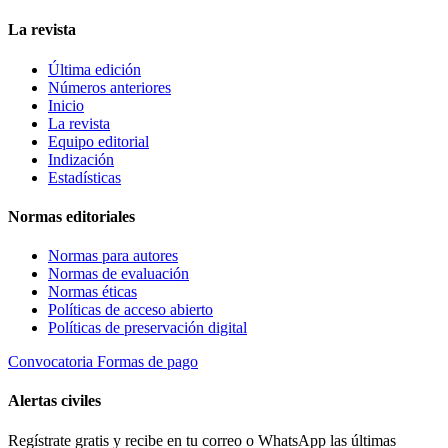
La revista
Última edición
Números anteriores
Inicio
La revista
Equipo editorial
Indización
Estadísticas
Normas editoriales
Normas para autores
Normas de evaluación
Normas éticas
Políticas de acceso abierto
Políticas de preservación digital
Convocatoria
Formas de pago
Alertas civiles
Regístrate gratis y recibe en tu correo o WhatsApp las últimas