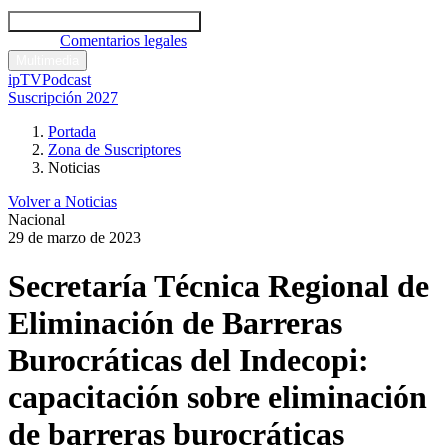
Códigos y leyes
Análisis y comentarios legales
Noticias
Comentarios legales
Multimedia
ipTV
Podcast
Suscripción 2027
Portada
Zona de Suscriptores
Noticias
Volver a Noticias
Nacional
29 de marzo de 2023
Secretaría Técnica Regional de
Eliminación de Barreras
Burocráticas del Indecopi:
capacitación sobre eliminación
de barreras burocráticas