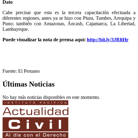
Dato
Cabe precisar que esta es la tercera capacitación efectuada a
diferentes regiones, antes ya se hizo con Piura, Tumbes, Arequipa y
Puno; también con Amazonas, Áncash, Cajamarca, La Libertad,
Lambayeque.
Puede visualizar la nota de prensa aquí:
http://bit.ly/3JRltHr
Fuente: El Peruano
Últimas Noticias
No hay más noticias disponibles en este momento.