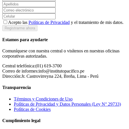
Acepto las
Políticas de Privacidad
y el tratamiento de mis datos.
Registrarme ahora
Estamos para ayudarte
Comuníquese con nuestra central o visítenos en nuestras oficinas
corporativas autorizadas.
Central telefónica:
(01) 619-3700
Correo de informes:
info@institutopacifico.pe
Dirección:
Jr. Castrovirreyna 224, Breña, Lima - Perú
Transparencia
Términos y Condiciones de Uso
Políticas de Privacidad y Datos Personales (Ley N° 29733)
Políticas de Cookies
Cumplimiento legal