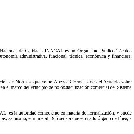
uto Nacional de Calidad - INACAL es un Organismo Público Técnico
utonomía administrativa, funcional, técnica, económica y financiera;
cación de Normas, que como Anexo 3 forma parte del Acuerdo sobre
n el marco del Principio de no obstaculización comercial del Sistema
CAL, es la autoridad competente en materia de normalización, y puede
as; asimismo, el numeral 19.5 señala que el citado órgano de línea, a