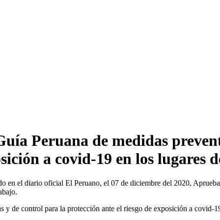
Guía Peruana de medidas preventi
sición a covid-19 en los lugares 
 el diario oficial El Peruano, el 07 de diciembre del 2020, Aprueban
abajo.