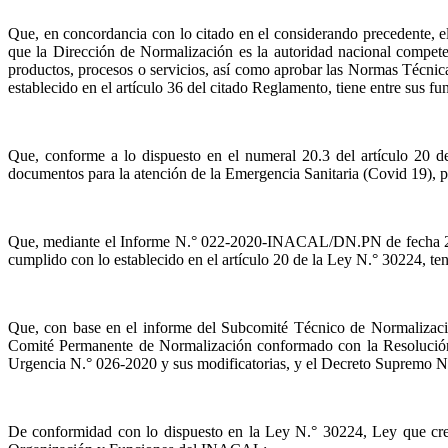
Que, en concordancia con lo citado en el considerando precedent
que la Dirección de Normalización es la autoridad nacional competen
productos, procesos o servicios, así como aprobar las Normas Técnic
establecido en el artículo 36 del citado Reglamento, tiene entre sus f
Que, conforme a lo dispuesto en el numeral 20.3 del artículo 20 
documentos para la atención de la Emergencia Sanitaria (Covid 19), p
Que, mediante el Informe N.° 022-2020-INACAL/DN.PN de fecha 25 d
cumplido con lo establecido en el artículo 20 de la Ley N.° 30224, te
Que, con base en el informe del Subcomité Técnico de Normalización
Comité Permanente de Normalización conformado con la Resolución
Urgencia N.° 026-2020 y sus modificatorias, y el Decreto Supremo 
De conformidad con lo dispuesto en la Ley N.° 30224, Ley que cr