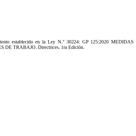
dimiento establecido en la Ley N.° 30224: GP 125:2020 MEDIDAS
RABAJO. Directrices. 1ra Edición.