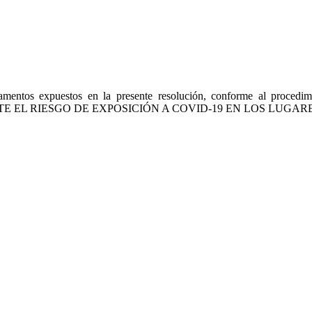
amentos expuestos en la presente resolución, conforme al proce
 RIESGO DE EXPOSICIÓN A COVID-19 EN LOS LUGARES DE T