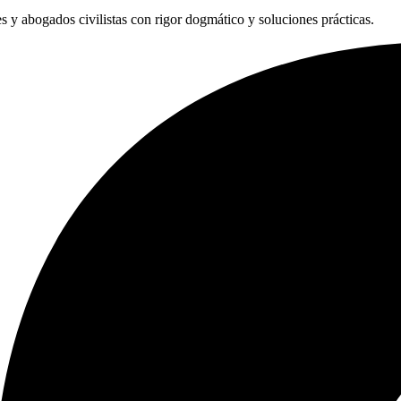
les y abogados civilistas con rigor dogmático y soluciones prácticas.