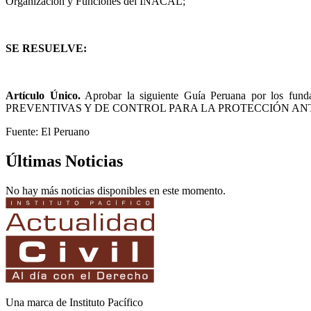
Organización y Funciones del INACAL;
SE RESUELVE:
Artículo Único.
Aprobar la siguiente Guía Peruana por los fund
PREVENTIVAS Y DE CONTROL PARA LA PROTECCIÓN ANTE EL
Fuente: El Peruano
Últimas Noticias
No hay más noticias disponibles en este momento.
Una marca de Instituto Pacífico