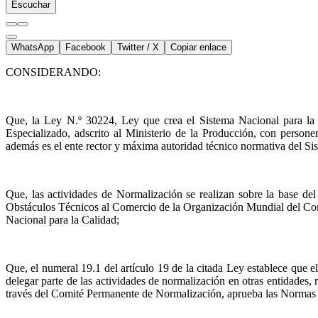
Escuchar
WhatsApp
Facebook
Twitter / X
Copiar enlace
CONSIDERANDO:
Que, la Ley N.º 30224, Ley que crea el Sistema Nacional para la
Especializado, adscrito al Ministerio de la Producción, con persone
además es el ente rector y máxima autoridad técnico normativa del Si
Que, las actividades de Normalización se realizan sobre la base
Obstáculos Técnicos al Comercio de la Organización Mundial del Come
Nacional para la Calidad;
Que, el numeral 19.1 del artículo 19 de la citada Ley establece que
delegar parte de las actividades de normalización en otras entidades
través del Comité Permanente de Normalización, aprueba las Normas T