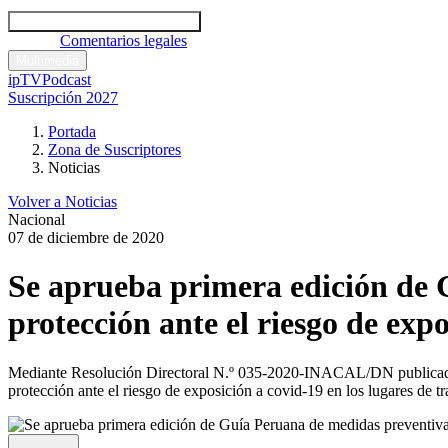
Códigos y leyes
Análisis y comentarios legales
Noticias
Comentarios legales
Multimedia
ipTV
Podcast
Suscripción 2027
Portada
Zona de Suscriptores
Noticias
Volver a Noticias
Nacional
07 de diciembre de 2020
Se aprueba primera edición de 
protección ante el riesgo de expo
Mediante Resolución Directoral N.º 035-2020-INACAL/DN publicado en
protección ante el riesgo de exposición a covid-19 en los lugares de tr