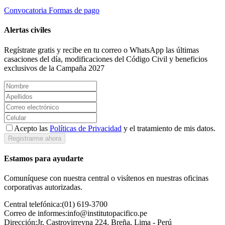
Convocatoria
Formas de pago
Alertas civiles
Regístrate gratis y recibe en tu correo o WhatsApp las últimas
casaciones del día, modificaciones del Código Civil y beneficios
exclusivos de la Campaña 2027
Acepto las
Políticas de Privacidad
y el tratamiento de mis datos.
Registrarme ahora
Estamos para ayudarte
Comuníquese con nuestra central o visítenos en nuestras oficinas
corporativas autorizadas.
Central telefónica:
(01) 619-3700
Correo de informes:
info@institutopacifico.pe
Dirección:
Jr. Castrovirreyna 224, Breña, Lima - Perú