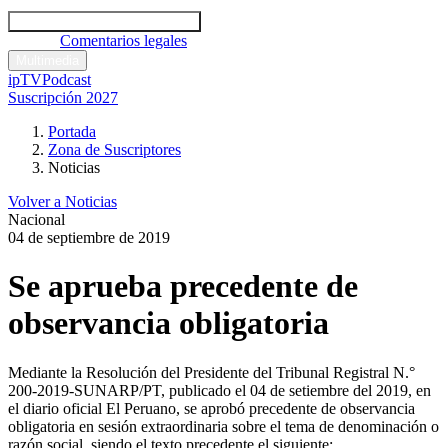
Códigos y leyes
Análisis y comentarios legales
Noticias
Comentarios legales
Multimedia
ipTV
Podcast
Suscripción 2027
Portada
Zona de Suscriptores
Noticias
Volver a Noticias
Nacional
04 de septiembre de 2019
Se aprueba precedente de
observancia obligatoria
Mediante la Resolución del Presidente del Tribunal Registral N.°
200-2019-SUNARP/PT, publicado el 04 de setiembre del 2019, en
el diario oficial El Peruano, se aprobó precedente de observancia
obligatoria en sesión extraordinaria sobre el tema de denominación o
razón social, siendo el texto precedente el siguiente: