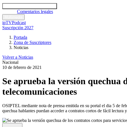
Códigos y leyes
Análisis y comentarios legales
Noticias
Comentarios legales
Multimedia
ipTV
Podcast
Suscripción 2027
Portada
Zona de Suscriptores
Noticias
Volver a Noticias
Nacional
10 de febrero de 2021
Se aprueba la versión quechua de
telecomunicaciones
OSIPTEL mediante nota de prensa emitida en su portal el dia 5 de febr
quechua hablantes puedan acceder a contratos cortos de fácil lectura 