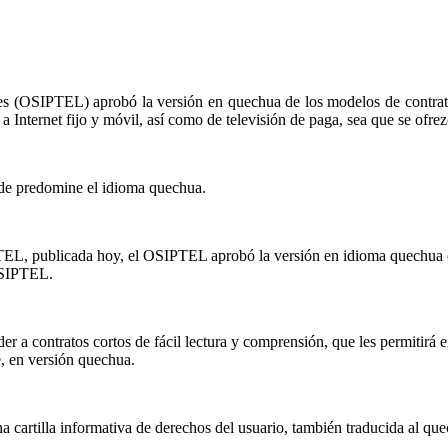
s (OSIPTEL) aprobó la versión en quechua de los modelos de contratos
so a Internet fijo y móvil, así como de televisión de paga, sea que se of
nde predomine el idioma quechua.
 publicada hoy, el OSIPTEL aprobó la versión en idioma quechua de l
OSIPTEL.
r a contratos cortos de fácil lectura y comprensión, que les permitirá e
e, en versión quechua.
cartilla informativa de derechos del usuario, también traducida al quec