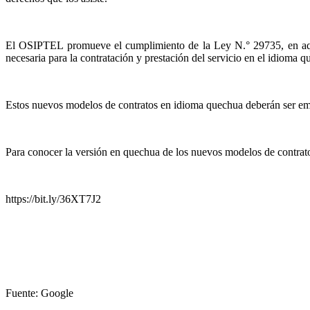
El OSIPTEL promueve el cumplimiento de la Ley N.° 29735, en aquel
necesaria para la contratación y prestación del servicio en el idioma q
Estos nuevos modelos de contratos en idioma quechua deberán ser empl
Para conocer la versión en quechua de los nuevos modelos de contrato
https://bit.ly/36XT7J2
Fuente: Google