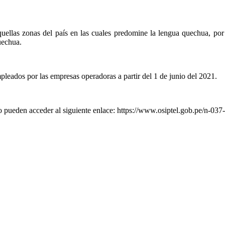
las zonas del país en las cuales predomine la lengua quechua, por l
uechua.
eados por las empresas operadoras a partir del 1 de junio del 2021.
 pueden acceder al siguiente enlace: https://www.osiptel.gob.pe/n-037