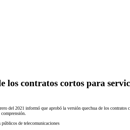
 los contratos cortos para servic
ero del 2021 informó que aprobó la versión quechua de los contratos co
y comprensión.