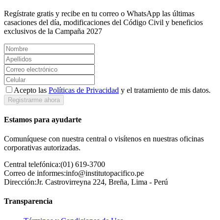
Regístrate gratis y recibe en tu correo o WhatsApp las últimas
casaciones del día, modificaciones del Código Civil y beneficios
exclusivos de la Campaña 2027
Acepto las
Políticas de Privacidad
y el tratamiento de mis datos.
Registrarme ahora
Estamos para ayudarte
Comuníquese con nuestra central o visítenos en nuestras oficinas
corporativas autorizadas.
Central telefónica:
(01) 619-3700
Correo de informes:
info@institutopacifico.pe
Dirección:
Jr. Castrovirreyna 224, Breña, Lima - Perú
Transparencia