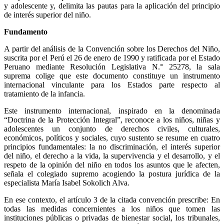
y adolescente y, delimita las pautas para la aplicación del principio
de interés superior del niño.
Fundamento
A partir del análisis de la Convención sobre los Derechos del Niño,
suscrita por el Perú el 26 de enero de 1990 y ratificada por el Estado
Peruano mediante Resolución Legislativa N.° 25278, la sala
suprema colige que este documento constituye un instrumento
internacional vinculante para los Estados parte respecto al
tratamiento de la infancia.
Este instrumento internacional, inspirado en la denominada
“Doctrina de la Protección Integral”, reconoce a los niños, niñas y
adolescentes un conjunto de derechos civiles, culturales,
económicos, políticos y sociales, cuyo sustento se resume en cuatro
principios fundamentales: la no discriminación, el interés superior
del niño, el derecho a la vida, la supervivencia y el desarrollo, y el
respeto de la opinión del niño en todos los asuntos que le afecten,
señala el colegiado supremo acogiendo la postura jurídica de la
especialista María Isabel Sokolich Alva.
En ese contexto, el artículo 3 de la citada convención prescribe: En
todas las medidas concernientes a los niños que tomen las
instituciones públicas o privadas de bienestar social, los tribunales,