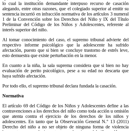
lo cual la institución demandante interpuso recurso de casación
alegando, entre otras razones, que el colegiado superior al emitir su
sentencia incurrió en infracción normativa de los artículos 3 numeral
1 de la Convención sobre los Derechos del Niño y IX del Título
Preliminar del Código de los Niños y Adolescentes, referente al
interés superior del niño.
Al tomar conocimiento del caso, el supremo tribunal advierte del
respectivo informe psicológico que la adolescente ha sufrido
afectación, puesto que si bien se concluye trastorno de estrés leve,
esto demuestra que existe perturbación en la menor.
En cuanto a la niña, la sala suprema considera que si bien no hay
evaluación de perito psicológico, pese a su edad no descarta que
haya sufrido afectación.
Por todo ello, el supremo tribunal declara fundada la casación.
Normativa
El artículo 69 del Código de los Niños y Adolescentes define a las
contravenciones a los derechos del niño como toda acción u omisión
que atenta contra el ejercicio de los derechos de los niños y
adolescentes. En tanto que la Observación General N.° 13 (2011)
Derecho del niño a no ser objeto de ninguna forma de violencia