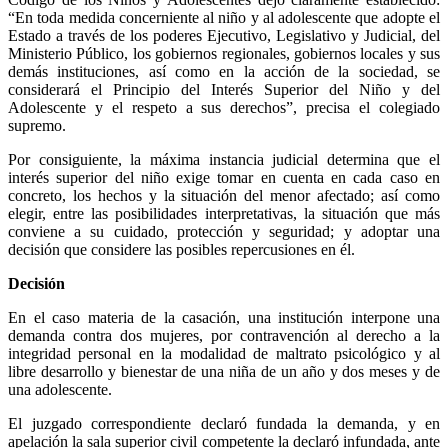
“En toda medida concerniente al niño y al adolescente que adopte el
Estado a través de los poderes Ejecutivo, Legislativo y Judicial, del
Ministerio Público, los gobiernos regionales, gobiernos locales y sus
demás instituciones, así como en la acción de la sociedad, se
considerará el Principio del Interés Superior del Niño y del
Adolescente y el respeto a sus derechos”, precisa el colegiado
supremo.
Por consiguiente, la máxima instancia judicial determina que el
interés superior del niño exige tomar en cuenta en cada caso en
concreto, los hechos y la situación del menor afectado; así como
elegir, entre las posibilidades interpretativas, la situación que más
conviene a su cuidado, protección y seguridad; y adoptar una
decisión que considere las posibles repercusiones en él.
Decisión
En el caso materia de la casación, una institución interpone una
demanda contra dos mujeres, por contravención al derecho a la
integridad personal en la modalidad de maltrato psicológico y al
libre desarrollo y bienestar de una niña de un año y dos meses y de
una adolescente.
El juzgado correspondiente declaró fundada la demanda, y en
apelación la sala superior civil competente la declaró infundada, ante