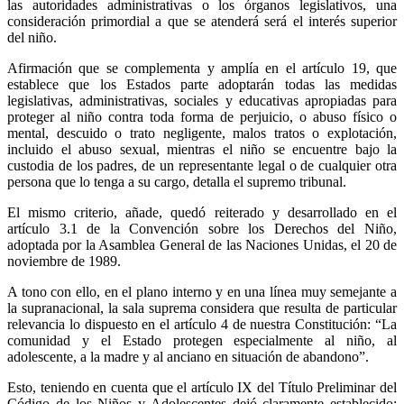
las autoridades administrativas o los órganos legislativos, una
consideración primordial a que se atenderá será el interés superior
del niño.
Afirmación que se complementa y amplía en el artículo 19, que
establece que los Estados parte adoptarán todas las medidas
legislativas, administrativas, sociales y educativas apropiadas para
proteger al niño contra toda forma de perjuicio, o abuso físico o
mental, descuido o trato negligente, malos tratos o explotación,
incluido el abuso sexual, mientras el niño se encuentre bajo la
custodia de los padres, de un representante legal o de cualquier otra
persona que lo tenga a su cargo, detalla el supremo tribunal.
El mismo criterio, añade, quedó reiterado y desarrollado en el
artículo 3.1 de la Convención sobre los Derechos del Niño,
adoptada por la Asamblea General de las Naciones Unidas, el 20 de
noviembre de 1989.
A tono con ello, en el plano interno y en una línea muy semejante a
la supranacional, la sala suprema considera que resulta de particular
relevancia lo dispuesto en el artículo 4 de nuestra Constitución: “La
comunidad y el Estado protegen especialmente al niño, al
adolescente, a la madre y al anciano en situación de abandono”.
Esto, teniendo en cuenta que el artículo IX del Título Preliminar del
Código de los Niños y Adolescentes dejó claramente establecido: