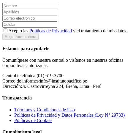
Acepto las
Políticas de Privacidad
y el tratamiento de mis datos.
Registrarme ahora
Estamos para ayudarte
Comuníquese con nuestra central o visítenos en nuestras oficinas
corporativas autorizadas.
Central telefónica:
(01) 619-3700
Correo de informes:
info@institutopacifico.pe
Dirección:
Jr. Castrovirreyna 224, Breña, Lima - Perú
Transparencia
Términos y Condiciones de Uso
Políticas de Privacidad y Datos Personales (Ley N° 29733)
Políticas de Cookies
Cumplimiento legal