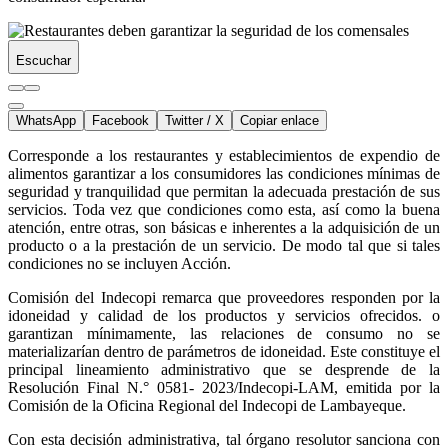
Escuchar
WhatsApp
Facebook
Twitter / X
Copiar enlace
Corresponde a los restaurantes y establecimientos de expendio de
alimentos garantizar a los consumidores las condiciones mínimas de
seguridad y tranquilidad que permitan la adecuada prestación de sus
servicios. Toda vez que condiciones como esta, así como la buena
atención, entre otras, son básicas e inherentes a la adquisición de un
producto o a la prestación de un servicio. De modo tal que si tales
condiciones no se incluyen Acción.
Comisión del Indecopi remarca que proveedores responden por la
idoneidad y calidad de los productos y servicios ofrecidos. o
garantizan mínimamente, las relaciones de consumo no se
materializarían dentro de parámetros de idoneidad. Este constituye el
principal lineamiento administrativo que se desprende de la
Resolución Final N.° 0581- 2023/Indecopi-LAM, emitida por la
Comisión de la Oficina Regional del Indecopi de Lambayeque.
Con esta decisión administrativa, tal órgano resolutor sanciona con