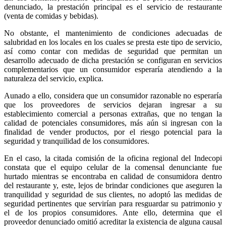
denunciado, la prestación principal es el servicio de restaurante
(venta de comidas y bebidas).
No obstante, el mantenimiento de condiciones adecuadas de
salubridad en los locales en los cuales se presta este tipo de servicio,
así como contar con medidas de seguridad que permitan un
desarrollo adecuado de dicha prestación se configuran en servicios
complementarios que un consumidor esperaría atendiendo a la
naturaleza del servicio, explica.
Aunado a ello, considera que un consumidor razonable no esperaría
que los proveedores de servicios dejaran ingresar a su
establecimiento comercial a personas extrañas, que no tengan la
calidad de potenciales consumidores, más aún si ingresan con la
finalidad de vender productos, por el riesgo potencial para la
seguridad y tranquilidad de los consumidores.
En el caso, la citada comisión de la oficina regional del Indecopi
constata que el equipo celular de la comensal denunciante fue
hurtado mientras se encontraba en calidad de consumidora dentro
del restaurante y, este, lejos de brindar condiciones que aseguren la
tranquilidad y seguridad de sus clientes, no adoptó las medidas de
seguridad pertinentes que servirían para resguardar su patrimonio y
el de los propios consumidores. Ante ello, determina que el
proveedor denunciado omitió acreditar la existencia de alguna causal