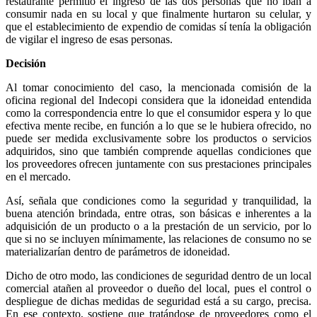
restaurante permitió el ingreso de las dos personas que no iban a
consumir nada en su local y que finalmente hurtaron su celular, y
que el establecimiento de expendio de comidas sí tenía la obligación
de vigilar el ingreso de esas personas.
Decisión
Al tomar conocimiento del caso, la mencionada comisión de la
oficina regional del Indecopi considera que la idoneidad entendida
como la correspondencia entre lo que el consumidor espera y lo que
efectiva mente recibe, en función a lo que se le hubiera ofrecido, no
puede ser medida exclusivamente sobre los productos o servicios
adquiridos, sino que también comprende aquellas condiciones que
los proveedores ofrecen juntamente con sus prestaciones principales
en el mercado.
Así, señala que condiciones como la seguridad y tranquilidad, la
buena atención brindada, entre otras, son básicas e inherentes a la
adquisición de un producto o a la prestación de un servicio, por lo
que si no se incluyen mínimamente, las relaciones de consumo no se
materializarían dentro de parámetros de idoneidad.
Dicho de otro modo, las condiciones de seguridad dentro de un local
comercial atañen al proveedor o dueño del local, pues el control o
despliegue de dichas medidas de seguridad está a su cargo, precisa.
En ese contexto, sostiene que tratándose de proveedores como el