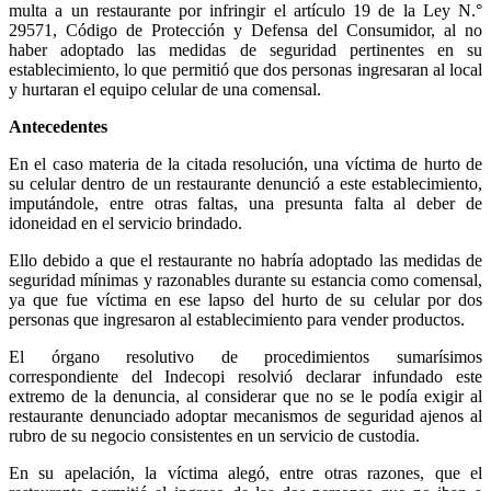
multa a un restaurante por infringir el artículo 19 de la Ley N.°
29571, Código de Protección y Defensa del Consumidor, al no
haber adoptado las medidas de seguridad pertinentes en su
establecimiento, lo que permitió que dos personas ingresaran al local
y hurtaran el equipo celular de una comensal.
Antecedentes
En el caso materia de la citada resolución, una víctima de hurto de
su celular dentro de un restaurante denunció a este establecimiento,
imputándole, entre otras faltas, una presunta falta al deber de
idoneidad en el servicio brindado.
Ello debido a que el restaurante no habría adoptado las medidas de
seguridad mínimas y razonables durante su estancia como comensal,
ya que fue víctima en ese lapso del hurto de su celular por dos
personas que ingresaron al establecimiento para vender productos.
El órgano resolutivo de procedimientos sumarísimos
correspondiente del Indecopi resolvió declarar infundado este
extremo de la denuncia, al considerar que no se le podía exigir al
restaurante denunciado adoptar mecanismos de seguridad ajenos al
rubro de su negocio consistentes en un servicio de custodia.
En su apelación, la víctima alegó, entre otras razones, que el