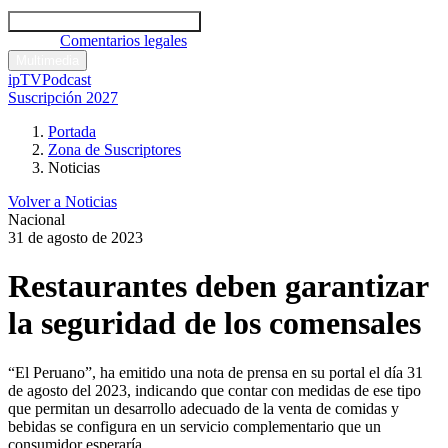
Códigos y leyes
Análisis y comentarios legales
Noticias
Comentarios legales
Multimedia
ipTV
Podcast
Suscripción 2027
Portada
Zona de Suscriptores
Noticias
Volver a Noticias
Nacional
31 de agosto de 2023
Restaurantes deben garantizar
la seguridad de los comensales
“El Peruano”, ha emitido una nota de prensa en su portal el día 31
de agosto del 2023, indicando que contar con medidas de ese tipo
que permitan un desarrollo adecuado de la venta de comidas y
bebidas se configura en un servicio complementario que un
consumidor esperaría.