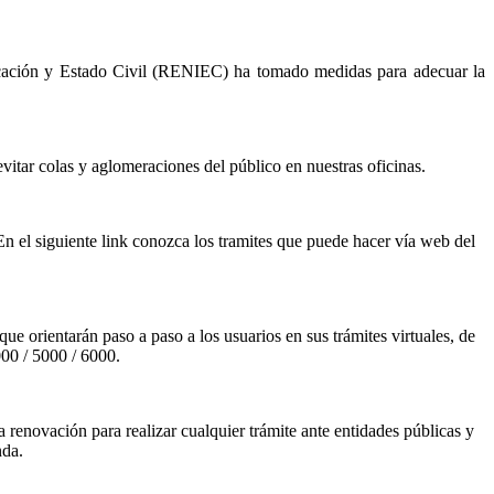
ficación y Estado Civil (RENIEC) ha tomado medidas para adecuar la
evitar colas y aglomeraciones del público en nuestras oficinas.
En el siguiente link conozca los tramites que puede hacer vía web del
e orientarán paso a paso a los usuarios en sus trámites virtuales, de
000 / 5000 / 6000.
 renovación para realizar cualquier trámite ante entidades públicas y
nda.