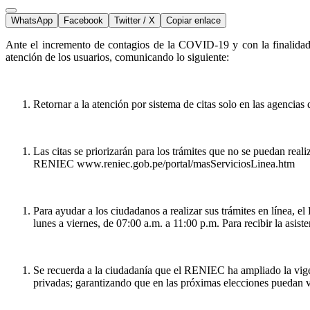
WhatsApp
Facebook
Twitter / X
Copiar enlace
Ante el incremento de contagios de la COVID-19 y con la finalidad
atención de los usuarios, comunicando lo siguiente:
Retornar a la atención por sistema de citas solo en las agencias
Las citas se priorizarán para los trámites que no se puedan rea
RENIEC www.reniec.gob.pe/portal/masServiciosLinea.htm
Para ayudar a los ciudadanos a realizar sus trámites en línea, 
lunes a viernes, de 07:00 a.m. a 11:00 p.m. Para recibir la asi
Se recuerda a la ciudadanía que el RENIEC ha ampliado la vigenc
privadas; garantizando que en las próximas elecciones puedan v