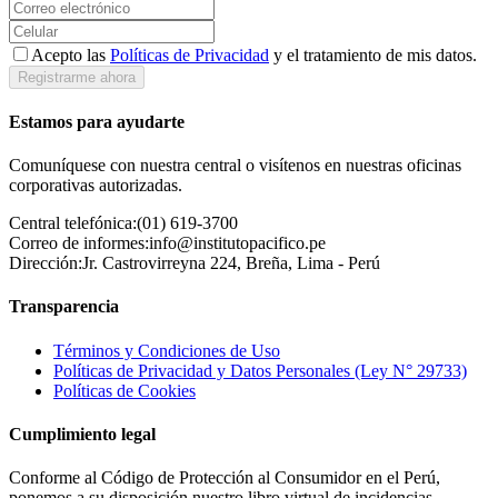
Acepto las
Políticas de Privacidad
y el tratamiento de mis datos.
Registrarme ahora
Estamos para ayudarte
Comuníquese con nuestra central o visítenos en nuestras oficinas
corporativas autorizadas.
Central telefónica:
(01) 619-3700
Correo de informes:
info@institutopacifico.pe
Dirección:
Jr. Castrovirreyna 224, Breña, Lima - Perú
Transparencia
Términos y Condiciones de Uso
Políticas de Privacidad y Datos Personales (Ley N° 29733)
Políticas de Cookies
Cumplimiento legal
Conforme al Código de Protección al Consumidor en el Perú,
ponemos a su disposición nuestro libro virtual de incidencias.