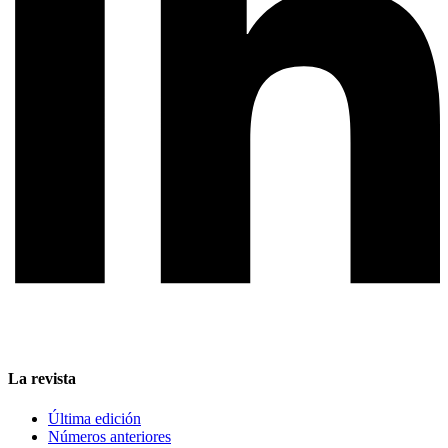
La revista
Última edición
Números anteriores