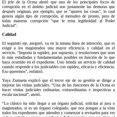
El jefe de la Ocma alertó que uno de los principales focos de
corrupción en el ámbito judicial son justamente las demoras que
después originan, por ejemplo, que se “apuren las cosas”, lo cual
genera algún tipo de corrupción, al menudeo de pronto, pero de
todas maneras corrupción “que le resta legitimidad al Poder
Judicial”.
Calidad
El segundo eje, aseguró, va en la misma línea de intención, que es
exigir a los magistrados una mayor eficiencia y calidad en el
servicio. “Importa la rapidez, por supuesto, y resoluciones que sean
lo más estudiadas y fundamentadas posibles en función de lo que
haya ocurrido en el expediente. Uno brinda un servicio de calidad
cuando responde a los justiciables con rapidez, eficacia y eficiencia.
Eso queremos”, enfatizó.
Yaya Zumaeta explicó que el tercer eje de su gestión se dirige a
mejorar las visitas judiciales. “Una de las funciones de la Ocma es
hacer visitas judiciales ordinarias, extraordinarias e inspectivas a
escala nacional”, anotó.
“Lo clásico ha sido llegar a un órgano judicial, solicitar al juez o
magistrados, si es un órgano colegiado, que nos pongan a la vista
todos los expedientes que atienden y comenzar a revisarlos para ver