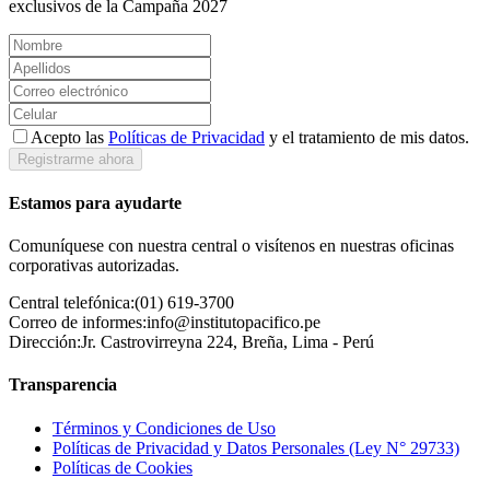
exclusivos de la Campaña 2027
Acepto las
Políticas de Privacidad
y el tratamiento de mis datos.
Registrarme ahora
Estamos para ayudarte
Comuníquese con nuestra central o visítenos en nuestras oficinas
corporativas autorizadas.
Central telefónica:
(01) 619-3700
Correo de informes:
info@institutopacifico.pe
Dirección:
Jr. Castrovirreyna 224, Breña, Lima - Perú
Transparencia
Términos y Condiciones de Uso
Políticas de Privacidad y Datos Personales (Ley N° 29733)
Políticas de Cookies