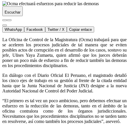
Escuchar
WhatsApp
Facebook
Twitter / X
Copiar enlace
La Oficina de Control de la Magistratura (Ocma) trabajará para que
se aceleren los procesos judiciales de tal manera que se eviten
posibles actos de corrupción en el desarrollo de los casos, sostuvo su
jefe, Ulises Yaya Zumaeta, quien afirmó que los jueces deberán
poner un poco más de esfuerzo a fin de reducir también las demoras
en los procedimientos disciplinarios.
En diálogo con el Diario Oficial El Peruano, el magistrado detalló
los cinco ejes de trabajo en su gestión al frente de la citada entidad
hasta que la Junta Nacional de Justicia (JNJ) designe a la nueva
Autoridad Nacional de Control del Poder Judicial.
“El primero es tal vez un poco ambicioso, pero debemos efectuar un
esfuerzo en la reducción de las demoras, tanto en el ámbito de la
oficina contralora como de los órganos jurisdiccionales.
Necesitamos que los procedimientos disciplinarios no se tarden tanto
en resolverse, así como también los procesos judiciales”, aseveró.