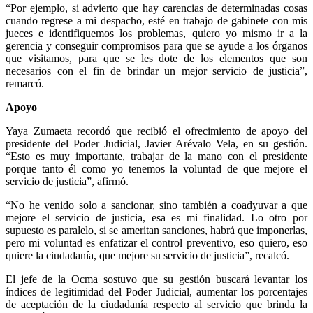
“Por ejemplo, si advierto que hay carencias de determinadas cosas
cuando regrese a mi despacho, esté en trabajo de gabinete con mis
jueces e identifiquemos los problemas, quiero yo mismo ir a la
gerencia y conseguir compromisos para que se ayude a los órganos
que visitamos, para que se les dote de los elementos que son
necesarios con el fin de brindar un mejor servicio de justicia”,
remarcó.
Apoyo
Yaya Zumaeta recordó que recibió el ofrecimiento de apoyo del
presidente del Poder Judicial, Javier Arévalo Vela, en su gestión.
“Esto es muy importante, trabajar de la mano con el presidente
porque tanto él como yo tenemos la voluntad de que mejore el
servicio de justicia”, afirmó.
“No he venido solo a sancionar, sino también a coadyuvar a que
mejore el servicio de justicia, esa es mi finalidad. Lo otro por
supuesto es paralelo, si se ameritan sanciones, habrá que imponerlas,
pero mi voluntad es enfatizar el control preventivo, eso quiero, eso
quiere la ciudadanía, que mejore su servicio de justicia”, recalcó.
El jefe de la Ocma sostuvo que su gestión buscará levantar los
índices de legitimidad del Poder Judicial, aumentar los porcentajes
de aceptación de la ciudadanía respecto al servicio que brinda la