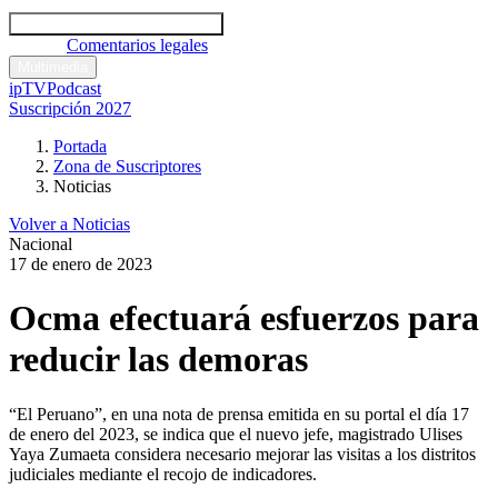
Códigos y leyes
Análisis y comentarios legales
Noticias
Comentarios legales
Multimedia
ipTV
Podcast
Suscripción 2027
Portada
Zona de Suscriptores
Noticias
Volver a Noticias
Nacional
17 de enero de 2023
Ocma efectuará esfuerzos para
reducir las demoras
“El Peruano”, en una nota de prensa emitida en su portal el día 17
de enero del 2023, se indica que el nuevo jefe, magistrado Ulises
Yaya Zumaeta considera necesario mejorar las visitas a los distritos
judiciales mediante el recojo de indicadores.