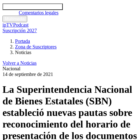
Códigos y leyes
Análisis y comentarios legales
Noticias
Comentarios legales
Multimedia
ipTV
Podcast
Suscripción 2027
Portada
Zona de Suscriptores
Noticias
Volver a Noticias
Nacional
14 de septiembre de 2021
La Superintendencia Nacional
de Bienes Estatales (SBN)
estableció nuevas pautas sobre
reconocimiento del horario de
presentación de los documentos