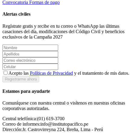
Convocatoria
Formas de pago
Alertas civiles
Regístrate gratis y recibe en tu correo o WhatsApp las últimas
casaciones del día, modificaciones del Código Civil y beneficios
exclusivos de la Campaña 2027
Acepto las
Políticas de Privacidad
y el tratamiento de mis datos.
Registrarme ahora
Estamos para ayudarte
Comuníquese con nuestra central o visítenos en nuestras oficinas
corporativas autorizadas.
Central telefónica:
(01) 619-3700
Correo de informes:
info@institutopacifico.pe
Dirección:
Jr. Castrovirreyna 224, Breña, Lima - Perú