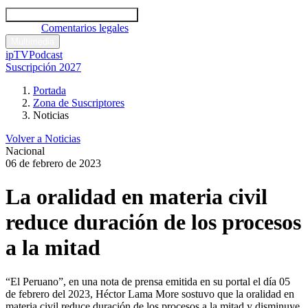
Códigos y leyes
Análisis y comentarios legales
Noticias
Comentarios legales
Multimedia
ipTV
Podcast
Suscripción 2027
Portada
Zona de Suscriptores
Noticias
Volver a Noticias
Nacional
06 de febrero de 2023
La oralidad en materia civil
reduce duración de los procesos
a la mitad
“El Peruano”, en una nota de prensa emitida en su portal el día 05
de febrero del 2023, Héctor Lama More sostuvo que la oralidad en
materia civil reduce duración de los procesos a la mitad y disminuye