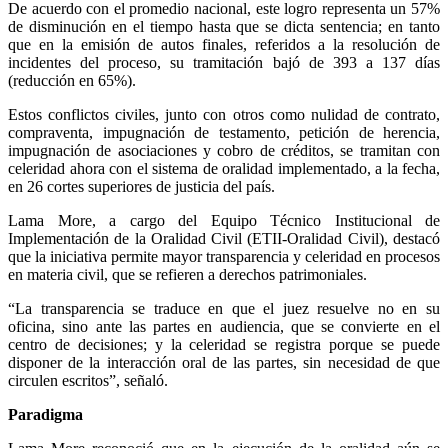
De acuerdo con el promedio nacional, este logro representa un 57%
de disminución en el tiempo hasta que se dicta sentencia; en tanto
que en la emisión de autos finales, referidos a la resolución de
incidentes del proceso, su tramitación bajó de 393 a 137 días
(reducción en 65%).
Estos conflictos civiles, junto con otros como nulidad de contrato,
compraventa, impugnación de testamento, petición de herencia,
impugnación de asociaciones y cobro de créditos, se tramitan con
celeridad ahora con el sistema de oralidad implementado, a la fecha,
en 26 cortes superiores de justicia del país.
Lama More, a cargo del Equipo Técnico Institucional de
Implementación de la Oralidad Civil (ETII-Oralidad Civil), destacó
que la iniciativa permite mayor transparencia y celeridad en procesos
en materia civil, que se refieren a derechos patrimoniales.
“La transparencia se traduce en que el juez resuelve no en su
oficina, sino ante las partes en audiencia, que se convierte en el
centro de decisiones; y la celeridad se registra porque se puede
disponer de la interacción oral de las partes, sin necesidad de que
circulen escritos”, señaló.
Paradigma