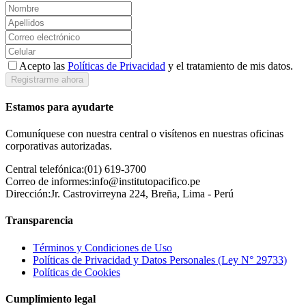
Acepto las
Políticas de Privacidad
y el tratamiento de mis datos.
Registrarme ahora
Estamos para ayudarte
Comuníquese con nuestra central o visítenos en nuestras oficinas
corporativas autorizadas.
Central telefónica:
(01) 619-3700
Correo de informes:
info@institutopacifico.pe
Dirección:
Jr. Castrovirreyna 224, Breña, Lima - Perú
Transparencia
Términos y Condiciones de Uso
Políticas de Privacidad y Datos Personales (Ley N° 29733)
Políticas de Cookies
Cumplimiento legal