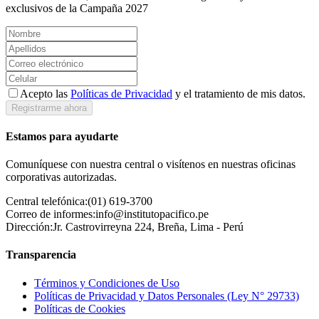
exclusivos de la Campaña 2027
Acepto las
Políticas de Privacidad
y el tratamiento de mis datos.
Registrarme ahora
Estamos para ayudarte
Comuníquese con nuestra central o visítenos en nuestras oficinas
corporativas autorizadas.
Central telefónica:
(01) 619-3700
Correo de informes:
info@institutopacifico.pe
Dirección:
Jr. Castrovirreyna 224, Breña, Lima - Perú
Transparencia
Términos y Condiciones de Uso
Políticas de Privacidad y Datos Personales (Ley N° 29733)
Políticas de Cookies