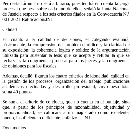
Pero esta fórmula no será arbitraria, pues tendrá en cuenta la carga
procesal que pesa sobre cada uno de ellos, señaló la Junta Nacional
de Justicia respecto a los seis criterios fijados en la Convocatoria N.°
001-2021-Ratificación/JNJ.
Calidad
En cuanto a la calidad de decisiones, el colegiado evaluará,
básicamente, la comprensión del problema jurídico y la claridad de
su exposición; la coherencia lógica y solidez de la argumentación
utilizada para sustentar la tesis que se acepta y refutar la que se
rechaza; y la congruencia procesal para los jueces y la congruencia
de opiniones para los fiscales.
Además, detalló, figuran los cuatro criterios de idoneidad: calidad en
la gestión de los procesos, organización del trabajo, publicaciones
académicas efectuadas y desarrollo profesional, cuyo peso total
suma 40 puntos.
Se suma el criterio de conducta, que no cuenta en el puntaje, sino
que, a partir de los principios de razonabilidad, objetividad y
proporcionalidad, se calificará a un magistrado como excelente,
bueno, insuficiente o deficiente, enfatizó la JNJ.
Documentos