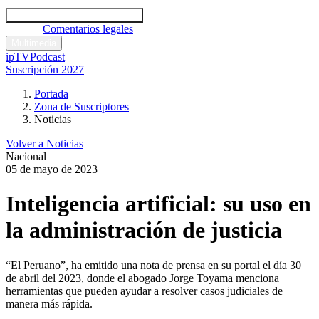
Códigos y leyes
Análisis y comentarios legales
Noticias
Comentarios legales
Multimedia
ipTV
Podcast
Suscripción 2027
Portada
Zona de Suscriptores
Noticias
Volver a Noticias
Nacional
05 de mayo de 2023
Inteligencia artificial: su uso en
la administración de justicia
“El Peruano”, ha emitido una nota de prensa en su portal el día 30
de abril del 2023, donde el abogado Jorge Toyama menciona
herramientas que pueden ayudar a resolver casos judiciales de
manera más rápida.