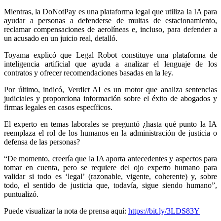
Mientras, la DoNotPay es una plataforma legal que utiliza la IA para
ayudar a personas a defenderse de multas de estacionamiento,
reclamar compensaciones de aerolíneas e, incluso, para defender a
un acusado en un juicio real, detalló.
Toyama explicó que Legal Robot constituye una plataforma de
inteligencia artificial que ayuda a analizar el lenguaje de los
contratos y ofrecer recomendaciones basadas en la ley.
Por último, indicó, Verdict AI es un motor que analiza sentencias
judiciales y proporciona información sobre el éxito de abogados y
firmas legales en casos específicos.
El experto en temas laborales se preguntó ¿hasta qué punto la IA
reemplaza el rol de los humanos en la administración de justicia o
defensa de las personas?
“De momento, creería que la IA aporta antecedentes y aspectos para
tomar en cuenta, pero se requiere del ojo experto humano para
validar si todo es ‘legal’ (razonable, vigente, coherente) y, sobre
todo, el sentido de justicia que, todavía, sigue siendo humano”,
puntualizó.
Puede visualizar la nota de prensa aquí:
https://bit.ly/3LDS83Y