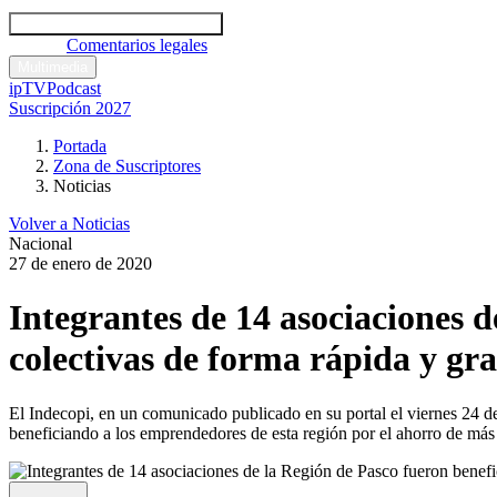
Códigos y leyes
Análisis y comentarios legales
Noticias
Comentarios legales
Multimedia
ipTV
Podcast
Suscripción 2027
Portada
Zona de Suscriptores
Noticias
Volver a Noticias
Nacional
27 de enero de 2020
Integrantes de 14 asociaciones d
colectivas de forma rápida y gra
El Indecopi, en un comunicado publicado en su portal el viernes 24 de
beneficiando a los emprendedores de esta región por el ahorro de más 