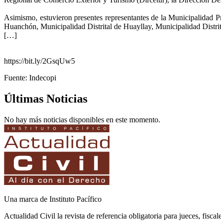
Asimismo, estuvieron presentes representantes de la Municipalidad Pr
Huanchón, Municipalidad Distrital de Huayllay, Municipalidad Distrit
[…]
https://bit.ly/2GsqUw5
Fuente: Indecopi
Últimas Noticias
No hay más noticias disponibles en este momento.
Una marca de Instituto Pacífico
Actualidad Civil la revista de referencia obligatoria para jueces, fisca