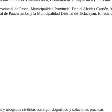
ovincial de Pasco, Municipalidad Provincial Daniel Alcides Carrión, M
al de Paucartambo y la Municipalidad Distrital de Ticlacayán. En esta
les y abogados civilistas con rigor dogmático y soluciones prácticas.