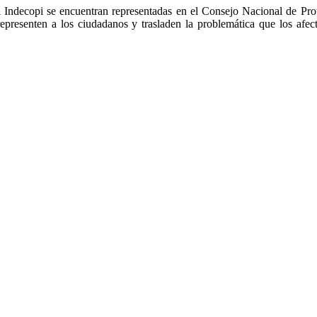
del Indecopi se encuentran representadas en el Consejo Nacional de P
representen a los ciudadanos y trasladen la problemática que los afe