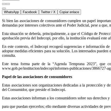
WhatsApp
Facebook
Twitter / X
Copiar enlace
Si bien las asociaciones de consumidores cumplen un papel important
demandas por intereses colectivos ante el Poder Judicial, pese a que,
Esta situación se debería, principalmente, a que el Código de Protecc
aprobación previa del Indecopi, por ello, la institución evaluará este 
En este contexto, el Indecopi recogerá sugerencias e información de 
adoptar medidas eficientes para su solución. Los interesados pueden
consulta.
Este tema forma parte de la “Agenda Temprana 2023”, que conti
www.gob.pe/institucion/indecopi/informes-publicaciones/3866727-a
Papel de las asociaciones de consumidores
Estas asociaciones son organizaciones dedicadas a la protección y def
del Consumidor, que preside el Indecopi.
Estas asociaciones informan a los consumidores sobre sus derechos y 
para que puedan ejercerlos; ello mediante diversas actividades de pre