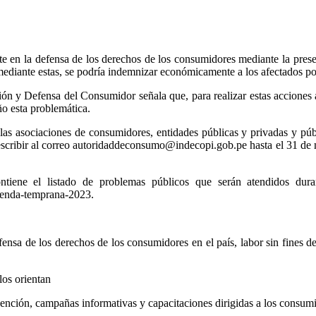
e en la defensa de los derechos de los consumidores mediante la prese
 mediante estas, se podría indemnizar económicamente a los afectados po
ión y Defensa del Consumidor señala que, para realizar estas acciones 
año esta problemática.
las asociaciones de consumidores, entidades públicas y privadas y públi
 escribir al correo autoridaddeconsumo@indecopi.gob.pe hasta el 31 de 
ene el listado de problemas públicos que serán atendidos duran
genda-temprana-2023.
ensa de los derechos de los consumidores en el país, labor sin fines d
los orientan
vención, campañas informativas y capacitaciones dirigidas a los consum