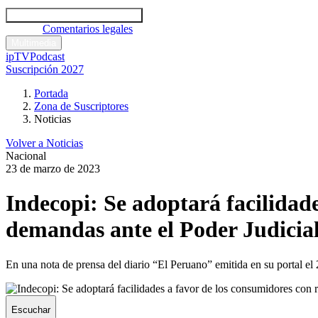
Códigos y leyes
Análisis y comentarios legales
Noticias
Comentarios legales
Multimedia
ipTV
Podcast
Suscripción 2027
Portada
Zona de Suscriptores
Noticias
Volver a Noticias
Nacional
23 de marzo de 2023
Indecopi: Se adoptará facilidade
demandas ante el Poder Judicia
En una nota de prensa del diario “El Peruano” emitida en su portal el
Escuchar