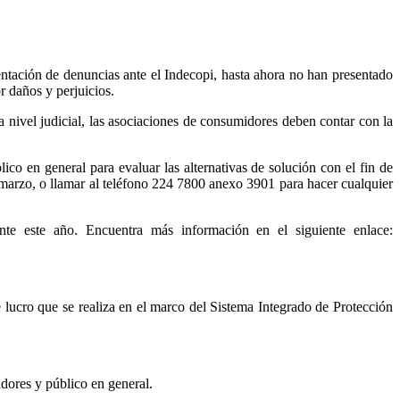
ntación de denuncias ante el Indecopi, hasta ahora no han presentado
r daños y perjuicios.
a nivel judicial, las asociaciones de consumidores deben contar con la
co en general para evaluar las alternativas de solución con el fin de
marzo, o llamar al teléfono 224 7800 anexo 3901 para hacer cualquier
te este año. Encuentra más información en el siguiente enlace:
e lucro que se realiza en el marco del Sistema Integrado de Protección
idores y público en general.