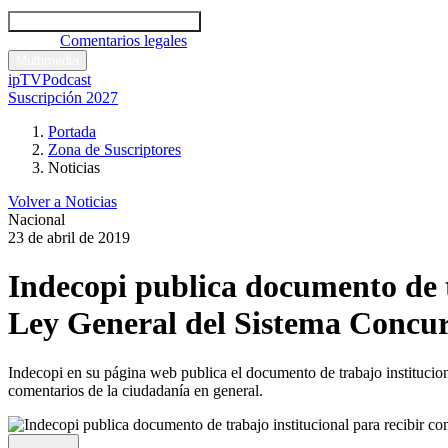
Códigos y leyes
Análisis y comentarios legales
Noticias
Comentarios legales
Multimedia
ipTV
Podcast
Suscripción 2027
Portada
Zona de Suscriptores
Noticias
Volver a Noticias
Nacional
23 de abril de 2019
Indecopi publica documento de t
Ley General del Sistema Concur
Indecopi en su página web publica el documento de trabajo institucio
comentarios de la ciudadanía en general.