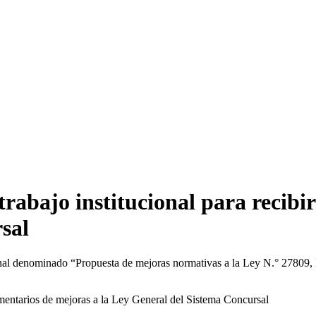
rabajo institucional para recibi
sal
nal denominado “Propuesta de mejoras normativas a la Ley N.° 27809, L