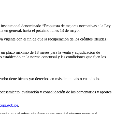
jo institucional denominado “Propuesta de mejoras normativas a la Ley
nía en general, hasta el próximo lunes 13 de mayo.
 vigente con el fin de que la recuperación de los créditos (deudas)
ce un plazo máximo de 18 meses para la venta y adjudicación de
 establecido en la norma concursal y las condiciones que fijen los
eudor tiene bienes y/o derechos en más de un país o cuando los
rocesamiento, evaluación y consolidación de los comentarios y aportes
opi.gob.pe
.
irmando que el adecuado funcionamiento del sistema concursal