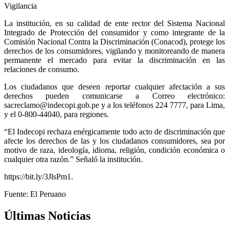
Vigilancia
La institución, en su calidad de ente rector del Sistema Nacional
Integrado de Protección del consumidor y como integrante de la
Comisión Nacional Contra la Discriminación (Conacod), protege los
derechos de los consumidores, vigilando y monitoreando de manera
permanente el mercado para evitar la discriminación en las
relaciones de consumo.
Los ciudadanos que deseen reportar cualquier afectación a sus
derechos pueden comunicarse a Correo electrónico:
sacreclamo@indecopi.gob.pe y a los teléfonos 224 7777, para Lima,
y el 0-800-44040, para regiones.
“El Indecopi rechaza enérgicamente todo acto de discriminación que
afecte los derechos de las y los ciudadanos consumidores, sea por
motivo de raza, ideología, idioma, religión, condición económica o
cualquier otra razón.” Señaló la institución.
https://bit.ly/3JlsPm1.
Fuente: El Peruano
Últimas Noticias