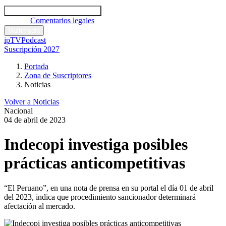
Códigos y leyes
Análisis y comentarios legales
Noticias
Comentarios legales
Multimedia
ipTV
Podcast
Suscripción 2027
Portada
Zona de Suscriptores
Noticias
Volver a Noticias
Nacional
04 de abril de 2023
Indecopi investiga posibles
prácticas anticompetitivas
“El Peruano”, en una nota de prensa en su portal el día 01 de abril
del 2023, indica que procedimiento sancionador determinará
afectación al mercado.