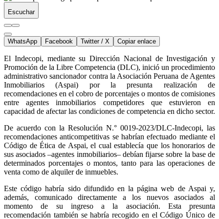
Escuchar
WhatsApp
Facebook
Twitter / X
Copiar enlace
El Indecopi, mediante su Dirección Nacional de Investigación y
Promoción de la Libre Competencia (DLC), inició un procedimiento
administrativo sancionador contra la Asociación Peruana de Agentes
Inmobiliarios (Aspai) por la presunta realización de
recomendaciones en el cobro de porcentajes o montos de comisiones
entre agentes inmobiliarios competidores que estuvieron en
capacidad de afectar las condiciones de competencia en dicho sector.
De acuerdo con la Resolución N.° 0019-2023/DLC-Indecopi, las
recomendaciones anticompetitivas se habrían efectuado mediante el
Código de Ética de Aspai, el cual establecía que los honorarios de
sus asociados –agentes inmobiliarios– debían fijarse sobre la base de
determinados porcentajes o montos, tanto para las operaciones de
venta como de alquiler de inmuebles.
Este código habría sido difundido en la página web de Aspai y,
además, comunicado directamente a los nuevos asociados al
momento de su ingreso a la asociación. Esta presunta
recomendación también se habría recogido en el Código Único de