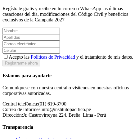
Regístrate gratis y recibe en tu correo o WhatsApp las últimas
casaciones del día, modificaciones del Código Civil y beneficios
exclusivos de la Campaña 2027
Acepto las
Políticas de Privacidad
y el tratamiento de mis datos.
Registrarme ahora
Estamos para ayudarte
Comuníquese con nuestra central o visítenos en nuestras oficinas
corporativas autorizadas.
Central telefónica:
(01) 619-3700
Correo de informes:
info@institutopacifico.pe
Dirección:
Jr. Castrovirreyna 224, Breña, Lima - Perú
Transparencia