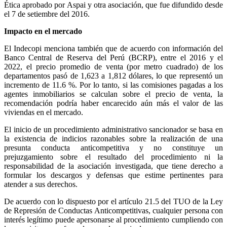
Ética aprobado por Aspai y otra asociación, que fue difundido desde
el 7 de setiembre del 2016.
Impacto en el mercado
El Indecopi menciona también que de acuerdo con información del
Banco Central de Reserva del Perú (BCRP), entre el 2016 y el
2022, el precio promedio de venta (por metro cuadrado) de los
departamentos pasó de 1,623 a 1,812 dólares, lo que representó un
incremento de 11.6 %. Por lo tanto, si las comisiones pagadas a los
agentes inmobiliarios se calculan sobre el precio de venta, la
recomendación podría haber encarecido aún más el valor de las
viviendas en el mercado.
El inicio de un procedimiento administrativo sancionador se basa en
la existencia de indicios razonables sobre la realización de una
presunta conducta anticompetitiva y no constituye un
prejuzgamiento sobre el resultado del procedimiento ni la
responsabilidad de la asociación investigada, que tiene derecho a
formular los descargos y defensas que estime pertinentes para
atender a sus derechos.
De acuerdo con lo dispuesto por el artículo 21.5 del TUO de la Ley
de Represión de Conductas Anticompetitivas, cualquier persona con
interés legítimo puede apersonarse al procedimiento cumpliendo con