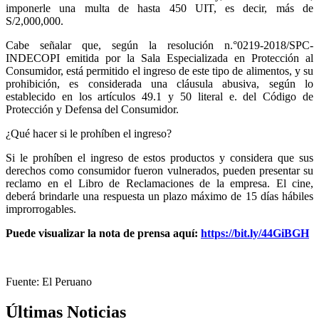
imponerle una multa de hasta 450 UIT, es decir, más de
S/2,000,000.
Cabe señalar que, según la resolución n.°0219-2018/SPC-
INDECOPI emitida por la Sala Especializada en Protección al
Consumidor, está permitido el ingreso de este tipo de alimentos, y su
prohibición, es considerada una cláusula abusiva, según lo
establecido en los artículos 49.1 y 50 literal e. del Código de
Protección y Defensa del Consumidor.
¿Qué hacer si le prohíben el ingreso?
Si le prohíben el ingreso de estos productos y considera que sus
derechos como consumidor fueron vulnerados, pueden presentar su
reclamo en el Libro de Reclamaciones de la empresa. El cine,
deberá brindarle una respuesta un plazo máximo de 15 días hábiles
improrrogables.
Puede visualizar la nota de prensa aquí:
https://bit.ly/44GiBGH
Fuente: El Peruano
Últimas Noticias