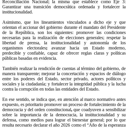
Reconciliación Nacional; la misma que establece como Eje 3:
Garantizar una transición democrática ordenada y fortalecer la
institucionalidad.
Asimismo, que los lineamientos vinculados a dicho eje y que
orientan el accionar del gobierno durante el mandato del Presidente
de la República, son los siguientes: promover las condiciones
necesarias para la realización de elecciones generales; respetar la
libertad de prensa, la institucionalidad y autonomía de los
organismos electorales
;
avanzar hacia un Estado moderno,
predecible y confiable, capaz de ofrecer reglas claras y políticas
públicas basadas en evidencia.
También realizar la rendición de cuentas al término del gobierno, de
manera transparente; mejorar la concertación y espacios de diálogo
entre los poderes del Estado, sector privado, actores políticos y
sociales y la ciudadanía; y fortalecer la integridad pública y la lucha
contra la corrupción en todas las entidades del Estado.
En ese sentido, se indica que, en atención al marco normativo antes
expuesto, es prioritario promover un proceso de fortalecimiento de la
democracia y del orden constitucional
,
que coadyuven a sensibilizar
sobre la importancia de la democracia, la institucionalidad y su
defensa, como medios para lograr el bienestar general; por lo que
resulta necesario declarar el año 2026 como el “Año de la esperanza