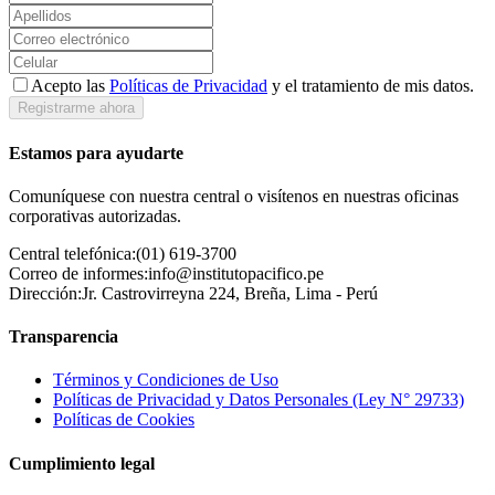
Acepto las
Políticas de Privacidad
y el tratamiento de mis datos.
Registrarme ahora
Estamos para ayudarte
Comuníquese con nuestra central o visítenos en nuestras oficinas
corporativas autorizadas.
Central telefónica:
(01) 619-3700
Correo de informes:
info@institutopacifico.pe
Dirección:
Jr. Castrovirreyna 224, Breña, Lima - Perú
Transparencia
Términos y Condiciones de Uso
Políticas de Privacidad y Datos Personales (Ley N° 29733)
Políticas de Cookies
Cumplimiento legal