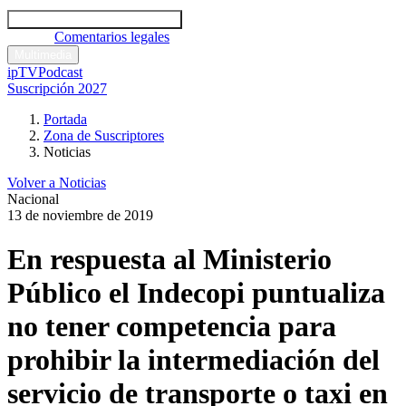
Códigos y leyes
Análisis y comentarios legales
Noticias
Comentarios legales
Multimedia
ipTV
Podcast
Suscripción 2027
Portada
Zona de Suscriptores
Noticias
Volver a Noticias
Nacional
13 de noviembre de 2019
En respuesta al Ministerio
Público el Indecopi puntualiza
no tener competencia para
prohibir la intermediación del
servicio de transporte o taxi en