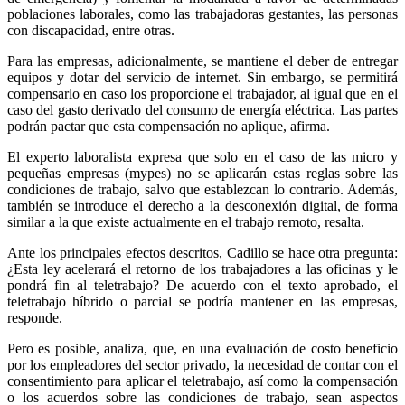
poblaciones laborales, como las trabajadoras gestantes, las personas
con discapacidad, entre otras.
Para las empresas, adicionalmente, se mantiene el deber de entregar
equipos y dotar del servicio de internet. Sin embargo, se permitirá
compensarlo en caso los proporcione el trabajador, al igual que en el
caso del gasto derivado del consumo de energía eléctrica. Las partes
podrán pactar que esta compensación no aplique, afirma.
El experto laboralista expresa que solo en el caso de las micro y
pequeñas empresas (mypes) no se aplicarán estas reglas sobre las
condiciones de trabajo, salvo que establezcan lo contrario. Además,
también se introduce el derecho a la desconexión digital, de forma
similar a la que existe actualmente en el trabajo remoto, resalta.
Ante los principales efectos descritos, Cadillo se hace otra pregunta:
¿Esta ley acelerará el retorno de los trabajadores a las oficinas y le
pondrá fin al teletrabajo? De acuerdo con el texto aprobado, el
teletrabajo híbrido o parcial se podría mantener en las empresas,
responde.
Pero es posible, analiza, que, en una evaluación de costo beneficio
por los empleadores del sector privado, la necesidad de contar con el
consentimiento para aplicar el teletrabajo, así como la compensación
o los acuerdos sobre las condiciones de trabajo, sean aspectos