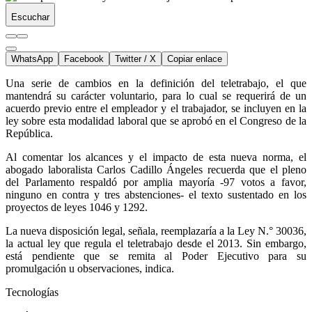
Escuchar
WhatsApp
Facebook
Twitter / X
Copiar enlace
Una serie de cambios en la definición del teletrabajo, el que
mantendrá su carácter voluntario, para lo cual se requerirá de un
acuerdo previo entre el empleador y el trabajador, se incluyen en la
ley sobre esta modalidad laboral que se aprobó en el Congreso de la
República.
Al comentar los alcances y el impacto de esta nueva norma, el
abogado laboralista Carlos Cadillo Ángeles recuerda que el pleno
del Parlamento respaldó por amplia mayoría -97 votos a favor,
ninguno en contra y tres abstenciones- el texto sustentado en los
proyectos de leyes 1046 y 1292.
La nueva disposición legal, señala, reemplazaría a la Ley N.° 30036,
la actual ley que regula el teletrabajo desde el 2013. Sin embargo,
está pendiente que se remita al Poder Ejecutivo para su
promulgación u observaciones, indica.
Tecnologías