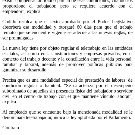
existir compensación total o parcial de esas condiciones, cuando los
proporcione el trabajador, pero se requiere acuerdo con el
empleador”, explica.
Cadillo recalca que el texto aprobado por el Poder Legislativo
absorberá esa modalidad y otorgará 60 días para que el trabajo
remoto que se encuentre vigente se adecue a las nuevas reglas, de
ser promulgadas.
La nueva ley tiene por objeto regular el teletrabajo en las entidades
estatales, así como en las instituciones y empresas privadas, en el
contexto del trabajo decente y la conciliación entre la vida personal,
familiar y laboral, además de promover políticas públicas para
garantizar su desarrollo.
Precisa que es una modalidad especial de prestación de labores, de
condición regular o habitual. “Se caracteriza por el desempeño
subordinado de aquellas sin presencia física del trabajador o servidor
civil en el centro de trabajo con el que mantiene vínculo laboral”,
explica.
Al empleado que se encuentre bajo la mencionada modalidad se le
denominará teletrabajador, indica la ley aprobada por el Parlamento.
Contrato