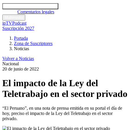
Códigos y leyes
Análisis y comentarios legales
Noticias
Comentarios legales
Multimedia
ipTV
Podcast
Suscripción 2027
Portada
Zona de Suscriptores
Noticias
Volver a Noticias
Nacional
20 de junio de 2022
El impacto de la Ley del
Teletrabajo en el sector privado
“El Peruano”, en una nota de prensa emitida en su portal el día de
hoy, preciso el impacto de la Ley del Teletrabajo en el sector
privado.