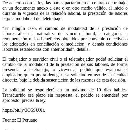
De acuerdo con la ley, las partes pactarán en el contrato de trabajo,
en un documento anexo a este o en otro medio válido, al inicio o
durante la vigencia de la relación laboral, la prestación de labores
bajo la modalidad del teletrabajo.
“En ningún caso, el cambio de modalidad de la prestación de
labores afecta la naturaleza del vínculo laboral, la categoría, la
remuneración ni los beneficios obtenidos por convenio colectivo o
los adoptados en conciliación o mediación, y demás condiciones
laborales establecidas con anterioridad”, detalla.
El trabajador o servidor civil o el teletrabajador podrá solicitar el
cambio de la modalidad de la prestación de sus labores, de forma
presencial a teletrabajo, o viceversa, pedido que evaluará el
empleador, quien podrá denegar esa solicitud en uso de su facultad
directriz, bajo la debida sustentación de las razones de esta decisión.
La solicitud se responderá en un máximo de 10 días hábiles.
Transcurrido ese plazo sin respuesta, el pedido se entenderá por
aprobado, precisa la ley.
https://bit.ly/3O5SUXr.
Fuente: El Peruano