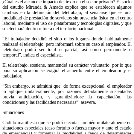
¿Cuál es el alcance e impacto del texto en el sector privado? El socio
del estudio Miranda & Amado explica que se establecen algunos
cambios en la definición del teletrabajo, al señalarse que es una
modalidad de prestación de servicios sin presencia física en el centro
laboral, mediante el uso de plataformas y tecnologías digitales, y que
se efectuará dentro o fuera del territorio nacional.
“El trabajador decidirá el sitio o los lugares donde habitualmente
realizará el teletrabajo, pero informará sobre su caso al empleador. El
teletrabajo podrá ser total o parcial, así como permanente o
temporal”, indica el especialista.
El teletrabajo, sostiene, mantendrá su carácter voluntario, por lo que
para su aplicación se exigirá el acuerdo entre el empleador y el
trabajador.
“Sin embargo, se admitirá que, de forma excepcional, el empleador
lo aplique unilateralmente, por razones debidamente sustentadas
previa anticipación, y garantizándose la capacitación, las
condiciones y las facilidades necesarias”, asevera.
Situaciones
Cadillo manifiesta que se podrá ejecutar también unilateralmente en
situaciones especiales (caso fortuito o fuerza mayor y ante el estado
de emergencia) y fomentar la modalidad a favor de determinadas