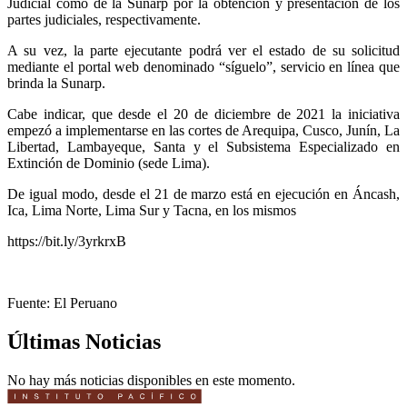
Judicial como de la Sunarp por la obtención y presentación de los
partes judiciales, respectivamente.
A su vez, la parte ejecutante podrá ver el estado de su solicitud
mediante el portal web denominado “síguelo”, servicio en línea que
brinda la Sunarp.
Cabe indicar, que desde el 20 de diciembre de 2021 la iniciativa
empezó a implementarse en las cortes de Arequipa, Cusco, Junín, La
Libertad, Lambayeque, Santa y el Subsistema Especializado en
Extinción de Dominio (sede Lima).
De igual modo, desde el 21 de marzo está en ejecución en Áncash,
Ica, Lima Norte, Lima Sur y Tacna, en los mismos
https://bit.ly/3yrkrxB
Fuente: El Peruano
Últimas Noticias
No hay más noticias disponibles en este momento.