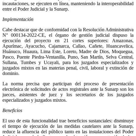
incautaciones, se ejecuten en línea, manteniendo la interoperabilidad
entre el Poder Judicial y la Sunarp.
Implementación
Cabe destacar que de conformidad con la Resolución Administrativa
N° 000134-2022-CE, el órgano de gestión judicial dispuso la
ejecución del proyecto en 21 cortes superiores: Amazonas,
Apurímac, Ayacucho, Cajamarca, Callao, Cañete, Huancavelica,
Huánuco, Huaura, Lima Este, Loreto, Madre de Dios, Moquegua,
Pasco, Puente Piedra-Ventanilla, Puno, San Martín, Selva Central,
Sullana, Tumbes y Ucayali, para los juzgados especializados y
juzgados mixtos en las materias penal, civil, laboral y extinción de
dominio.
La norma precisa que participan del proceso de presentación
electrónica de solicitudes de actos registrales ante la Sunarp son los
jueces, asistentes de juez y los secretarios de los juzgados
especializados y juzgados mixtos.
Beneficios
El uso de esta funcionalidad trae beneficios sustanciales: disminuye
el tiempo de ejecución de las medidas cautelares ante la Sunarp,
reduce la afluencia del público tanto en las instalaciones del Poder