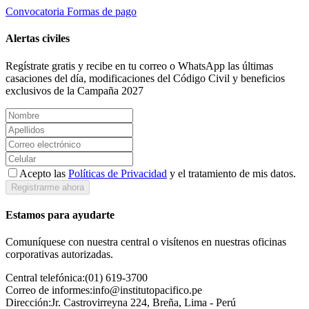
Convocatoria
Formas de pago
Alertas civiles
Regístrate gratis y recibe en tu correo o WhatsApp las últimas
casaciones del día, modificaciones del Código Civil y beneficios
exclusivos de la Campaña 2027
Acepto las
Políticas de Privacidad
y el tratamiento de mis datos.
Registrarme ahora
Estamos para ayudarte
Comuníquese con nuestra central o visítenos en nuestras oficinas
corporativas autorizadas.
Central telefónica:
(01) 619-3700
Correo de informes:
info@institutopacifico.pe
Dirección:
Jr. Castrovirreyna 224, Breña, Lima - Perú