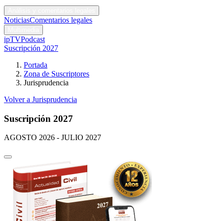
Códigos y leyes
Análisis y comentarios legales
Noticias
Comentarios legales
Multimedia
ipTV
Podcast
Suscripción 2027
Portada
Zona de Suscriptores
Jurisprudencia
Volver a Jurisprudencia
Suscripción 2027
AGOSTO 2026 - JULIO 2027