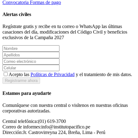
Convocatoria
Formas de pago
Alertas civiles
Regístrate gratis y recibe en tu correo o WhatsApp las últimas
casaciones del día, modificaciones del Código Civil y beneficios
exclusivos de la Campaña 2027
Acepto las
Políticas de Privacidad
y el tratamiento de mis datos.
Registrarme ahora
Estamos para ayudarte
Comuníquese con nuestra central o visítenos en nuestras oficinas
corporativas autorizadas.
Central telefónica:
(01) 619-3700
Correo de informes:
info@institutopacifico.pe
Dirección:
Jr. Castrovirreyna 224, Breña, Lima - Perú