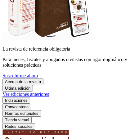
La revista de referencia obligatoria
Para jueces, fiscales y abogados civilistas con rigor dogmático y
soluciones prácticas
Suscribirme ahora
Acerca de la revista
Última edición
Ver ediciones anteriores
Indizaciones
Convocatoria
Normas editoriales
Tienda virtual
Redes sociales