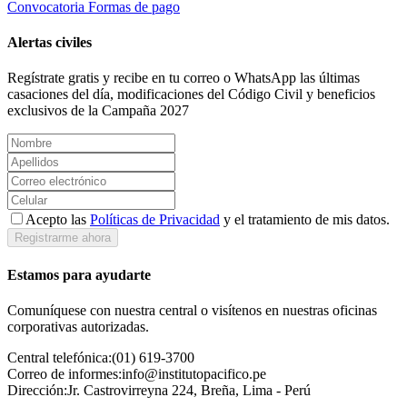
Convocatoria
Formas de pago
Alertas civiles
Regístrate gratis y recibe en tu correo o WhatsApp las últimas
casaciones del día, modificaciones del Código Civil y beneficios
exclusivos de la Campaña 2027
Acepto las
Políticas de Privacidad
y el tratamiento de mis datos.
Registrarme ahora
Estamos para ayudarte
Comuníquese con nuestra central o visítenos en nuestras oficinas
corporativas autorizadas.
Central telefónica:
(01) 619-3700
Correo de informes:
info@institutopacifico.pe
Dirección:
Jr. Castrovirreyna 224, Breña, Lima - Perú