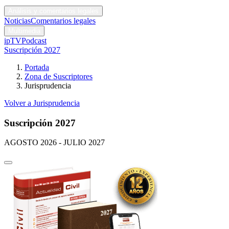
Códigos y leyes
Análisis y comentarios legales
Noticias
Comentarios legales
Multimedia
ipTV
Podcast
Suscripción 2027
Portada
Zona de Suscriptores
Jurisprudencia
Volver a Jurisprudencia
Suscripción 2027
AGOSTO 2026 - JULIO 2027