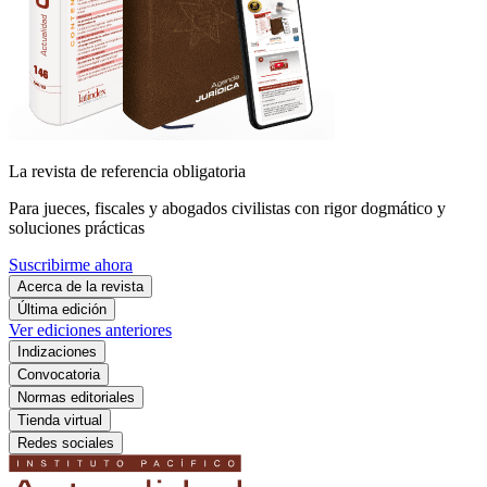
La revista de referencia obligatoria
Para jueces, fiscales y abogados civilistas con rigor dogmático y
soluciones prácticas
Suscribirme ahora
Acerca de la revista
Última edición
Ver ediciones anteriores
Indizaciones
Convocatoria
Normas editoriales
Tienda virtual
Redes sociales