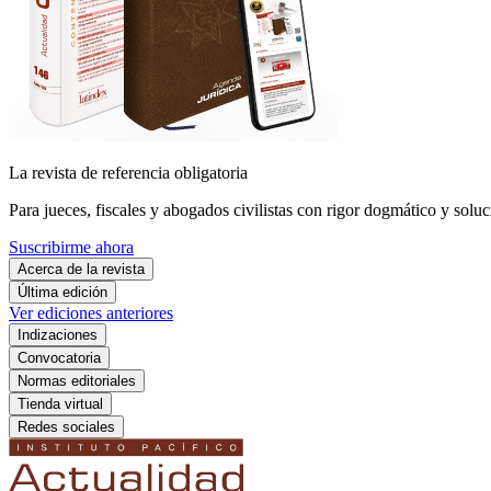
La revista de referencia obligatoria
Para jueces, fiscales y abogados civilistas con rigor dogmático y soluc
Suscribirme ahora
Acerca de la revista
Última edición
Ver ediciones anteriores
Indizaciones
Convocatoria
Normas editoriales
Tienda virtual
Redes sociales