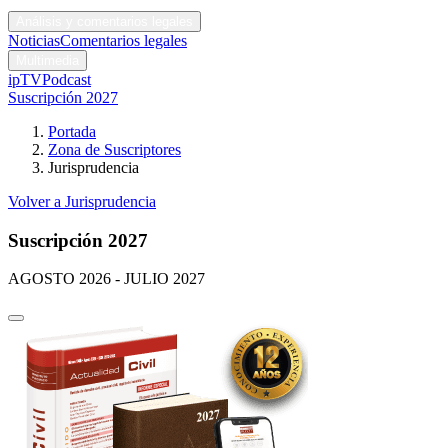
Códigos y leyes
Análisis y comentarios legales
Noticias
Comentarios legales
Multimedia
ipTV
Podcast
Suscripción 2027
Portada
Zona de Suscriptores
Jurisprudencia
Volver a Jurisprudencia
Suscripción 2027
AGOSTO 2026 - JULIO 2027