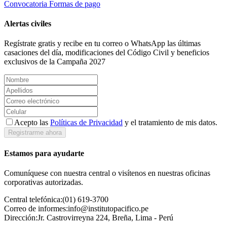
Convocatoria
Formas de pago
Alertas civiles
Regístrate gratis y recibe en tu correo o WhatsApp las últimas
casaciones del día, modificaciones del Código Civil y beneficios
exclusivos de la Campaña 2027
Acepto las
Políticas de Privacidad
y el tratamiento de mis datos.
Registrarme ahora
Estamos para ayudarte
Comuníquese con nuestra central o visítenos en nuestras oficinas
corporativas autorizadas.
Central telefónica:
(01) 619-3700
Correo de informes:
info@institutopacifico.pe
Dirección:
Jr. Castrovirreyna 224, Breña, Lima - Perú