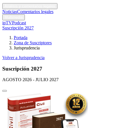
Códigos y leyes
Análisis y comentarios legales
Noticias
Comentarios legales
Multimedia
ipTV
Podcast
Suscripción 2027
Portada
Zona de Suscriptores
Jurisprudencia
Volver a Jurisprudencia
Suscripción 2027
AGOSTO 2026 - JULIO 2027