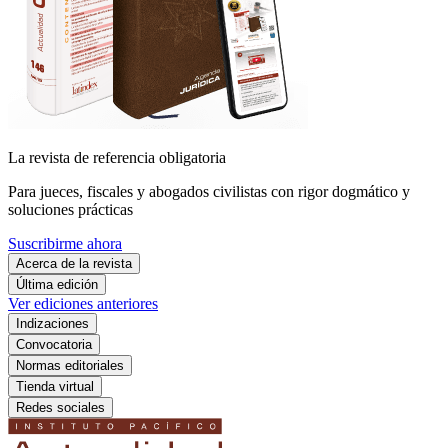
La revista de referencia obligatoria
Para jueces, fiscales y abogados civilistas con rigor dogmático y
soluciones prácticas
Suscribirme ahora
Acerca de la revista
Última edición
Ver ediciones anteriores
Indizaciones
Convocatoria
Normas editoriales
Tienda virtual
Redes sociales