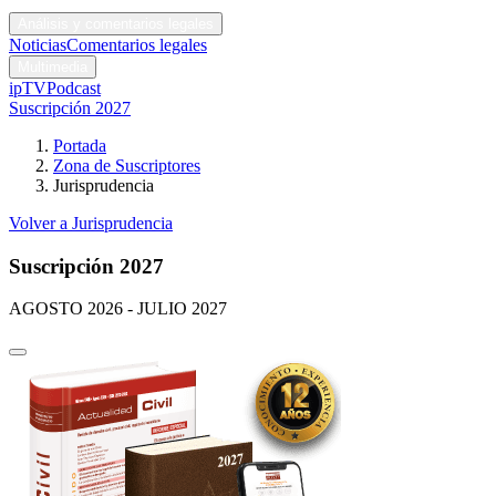
Códigos y leyes
Análisis y comentarios legales
Noticias
Comentarios legales
Multimedia
ipTV
Podcast
Suscripción 2027
Portada
Zona de Suscriptores
Jurisprudencia
Volver a Jurisprudencia
Suscripción 2027
AGOSTO 2026 - JULIO 2027