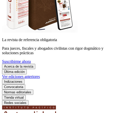
La revista de referencia obligatoria
Para jueces, fiscales y abogados civilistas con rigor dogmático y
soluciones prácticas
Suscribirme ahora
Acerca de la revista
Última edición
Ver ediciones anteriores
Indizaciones
Convocatoria
Normas editoriales
Tienda virtual
Redes sociales