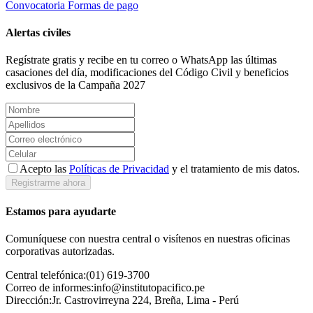
Convocatoria
Formas de pago
Alertas civiles
Regístrate gratis y recibe en tu correo o WhatsApp las últimas
casaciones del día, modificaciones del Código Civil y beneficios
exclusivos de la Campaña 2027
Acepto las
Políticas de Privacidad
y el tratamiento de mis datos.
Registrarme ahora
Estamos para ayudarte
Comuníquese con nuestra central o visítenos en nuestras oficinas
corporativas autorizadas.
Central telefónica:
(01) 619-3700
Correo de informes:
info@institutopacifico.pe
Dirección:
Jr. Castrovirreyna 224, Breña, Lima - Perú