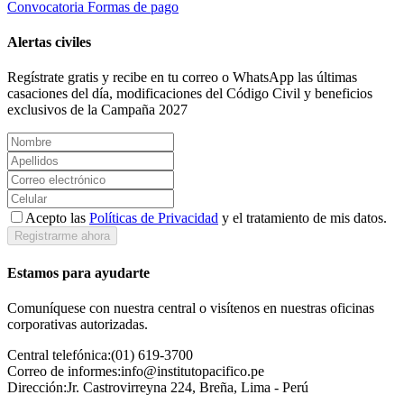
Convocatoria
Formas de pago
Alertas civiles
Regístrate gratis y recibe en tu correo o WhatsApp las últimas
casaciones del día, modificaciones del Código Civil y beneficios
exclusivos de la Campaña 2027
Acepto las
Políticas de Privacidad
y el tratamiento de mis datos.
Registrarme ahora
Estamos para ayudarte
Comuníquese con nuestra central o visítenos en nuestras oficinas
corporativas autorizadas.
Central telefónica:
(01) 619-3700
Correo de informes:
info@institutopacifico.pe
Dirección:
Jr. Castrovirreyna 224, Breña, Lima - Perú