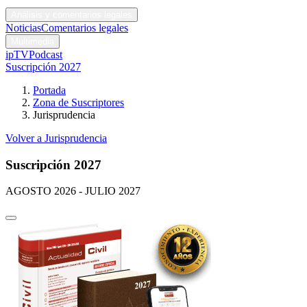
Códigos y leyes
Análisis y comentarios legales
Noticias
Comentarios legales
Multimedia
ipTV
Podcast
Suscripción 2027
Portada
Zona de Suscriptores
Jurisprudencia
Volver a Jurisprudencia
Suscripción 2027
AGOSTO 2026 - JULIO 2027