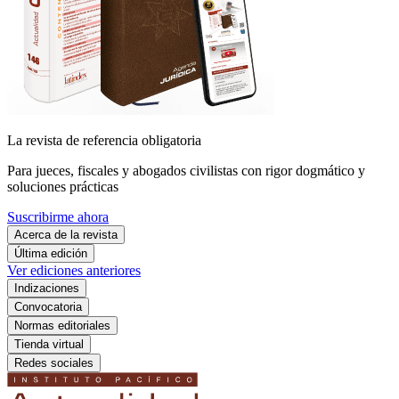
La revista de referencia obligatoria
Para jueces, fiscales y abogados civilistas con rigor dogmático y
soluciones prácticas
Suscribirme ahora
Acerca de la revista
Última edición
Ver ediciones anteriores
Indizaciones
Convocatoria
Normas editoriales
Tienda virtual
Redes sociales