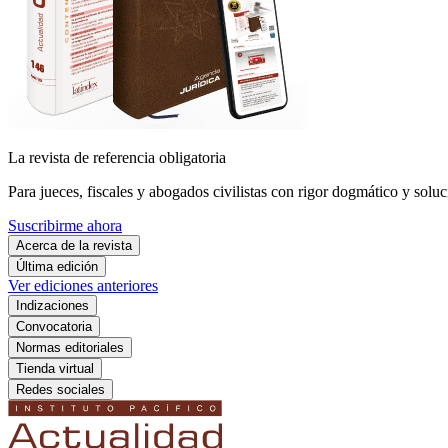
La revista de referencia obligatoria
Para jueces, fiscales y abogados civilistas con rigor dogmático y soluc
Suscribirme ahora
Acerca de la revista
Última edición
Ver ediciones anteriores
Indizaciones
Convocatoria
Normas editoriales
Tienda virtual
Redes sociales