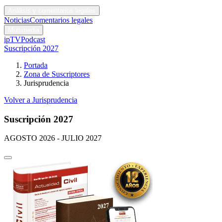
Códigos y leyes
Análisis y comentarios legales
Noticias
Comentarios legales
Multimedia
ipTV
Podcast
Suscripción 2027
Portada
Zona de Suscriptores
Jurisprudencia
Volver a Jurisprudencia
Suscripción 2027
AGOSTO 2026 - JULIO 2027