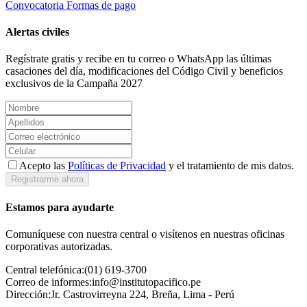
Convocatoria
Formas de pago
Alertas civiles
Regístrate gratis y recibe en tu correo o WhatsApp las últimas
casaciones del día, modificaciones del Código Civil y beneficios
exclusivos de la Campaña 2027
Acepto las
Políticas de Privacidad
y el tratamiento de mis datos.
Registrarme ahora
Estamos para ayudarte
Comuníquese con nuestra central o visítenos en nuestras oficinas
corporativas autorizadas.
Central telefónica:
(01) 619-3700
Correo de informes:
info@institutopacifico.pe
Dirección:
Jr. Castrovirreyna 224, Breña, Lima - Perú