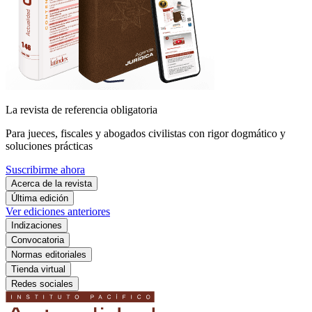
La revista de referencia obligatoria
Para jueces, fiscales y abogados civilistas con rigor dogmático y
soluciones prácticas
Suscribirme ahora
Acerca de la revista
Última edición
Ver ediciones anteriores
Indizaciones
Convocatoria
Normas editoriales
Tienda virtual
Redes sociales