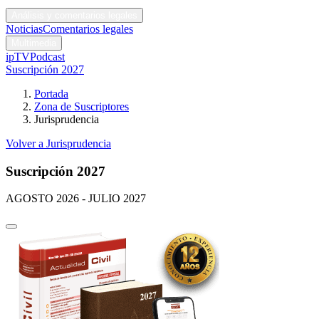
Códigos y leyes
Análisis y comentarios legales
Noticias
Comentarios legales
Multimedia
ipTV
Podcast
Suscripción 2027
Portada
Zona de Suscriptores
Jurisprudencia
Volver a Jurisprudencia
Suscripción 2027
AGOSTO 2026 - JULIO 2027