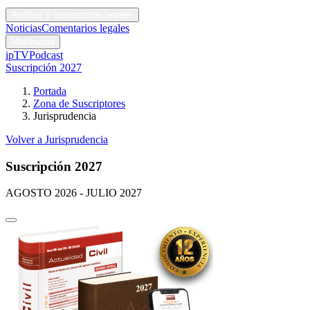
Códigos y leyes
Análisis y comentarios legales
Noticias
Comentarios legales
Multimedia
ipTV
Podcast
Suscripción 2027
Portada
Zona de Suscriptores
Jurisprudencia
Volver a Jurisprudencia
Suscripción 2027
AGOSTO 2026 - JULIO 2027