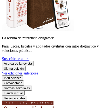
La revista de referencia obligatoria
Para jueces, fiscales y abogados civilistas con rigor dogmático y
soluciones prácticas
Suscribirme ahora
Acerca de la revista
Última edición
Ver ediciones anteriores
Indizaciones
Convocatoria
Normas editoriales
Tienda virtual
Redes sociales