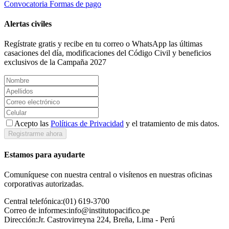
Convocatoria
Formas de pago
Alertas civiles
Regístrate gratis y recibe en tu correo o WhatsApp las últimas
casaciones del día, modificaciones del Código Civil y beneficios
exclusivos de la Campaña 2027
Acepto las
Políticas de Privacidad
y el tratamiento de mis datos.
Registrarme ahora
Estamos para ayudarte
Comuníquese con nuestra central o visítenos en nuestras oficinas
corporativas autorizadas.
Central telefónica:
(01) 619-3700
Correo de informes:
info@institutopacifico.pe
Dirección:
Jr. Castrovirreyna 224, Breña, Lima - Perú