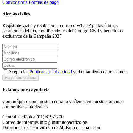
Convocatoria
Formas de pago
Alertas civiles
Regístrate gratis y recibe en tu correo o WhatsApp las últimas
casaciones del día, modificaciones del Código Civil y beneficios
exclusivos de la Campaña 2027
Acepto las
Políticas de Privacidad
y el tratamiento de mis datos.
Registrarme ahora
Estamos para ayudarte
Comuníquese con nuestra central o visítenos en nuestras oficinas
corporativas autorizadas.
Central telefónica:
(01) 619-3700
Correo de informes:
info@institutopacifico.pe
Dirección:
Jr. Castrovirreyna 224, Breña, Lima - Perú