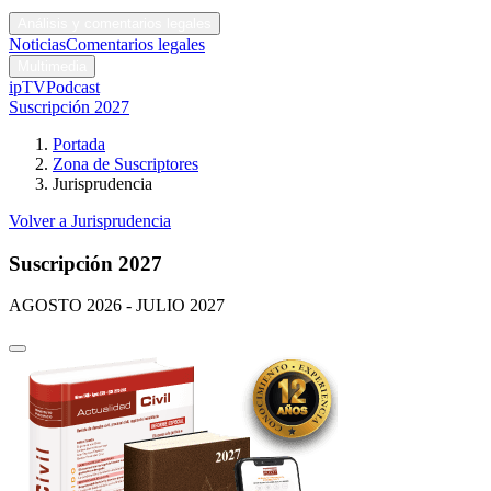
Códigos y leyes
Análisis y comentarios legales
Noticias
Comentarios legales
Multimedia
ipTV
Podcast
Suscripción 2027
Portada
Zona de Suscriptores
Jurisprudencia
Volver a Jurisprudencia
Suscripción 2027
AGOSTO 2026 - JULIO 2027