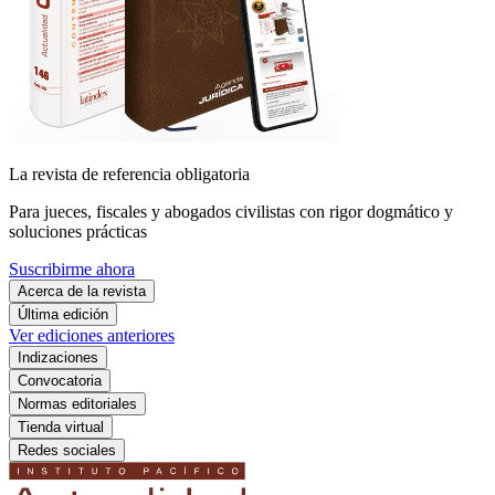
La revista de referencia obligatoria
Para jueces, fiscales y abogados civilistas con rigor dogmático y
soluciones prácticas
Suscribirme ahora
Acerca de la revista
Última edición
Ver ediciones anteriores
Indizaciones
Convocatoria
Normas editoriales
Tienda virtual
Redes sociales