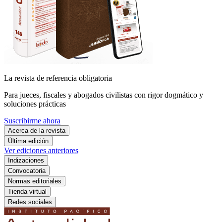
La revista de referencia obligatoria
Para jueces, fiscales y abogados civilistas con rigor dogmático y
soluciones prácticas
Suscribirme ahora
Acerca de la revista
Última edición
Ver ediciones anteriores
Indizaciones
Convocatoria
Normas editoriales
Tienda virtual
Redes sociales