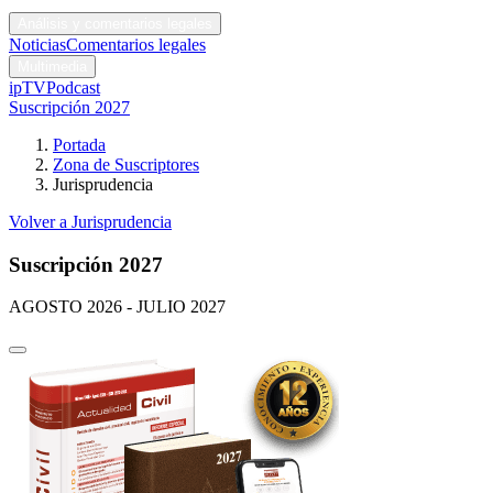
Códigos y leyes
Análisis y comentarios legales
Noticias
Comentarios legales
Multimedia
ipTV
Podcast
Suscripción 2027
Portada
Zona de Suscriptores
Jurisprudencia
Volver a Jurisprudencia
Suscripción 2027
AGOSTO 2026 - JULIO 2027