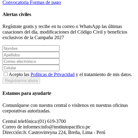
Convocatoria
Formas de pago
Alertas civiles
Regístrate gratis y recibe en tu correo o WhatsApp las últimas
casaciones del día, modificaciones del Código Civil y beneficios
exclusivos de la Campaña 2027
Acepto las
Políticas de Privacidad
y el tratamiento de mis datos.
Registrarme ahora
Estamos para ayudarte
Comuníquese con nuestra central o visítenos en nuestras oficinas
corporativas autorizadas.
Central telefónica:
(01) 619-3700
Correo de informes:
info@institutopacifico.pe
Dirección:
Jr. Castrovirreyna 224, Breña, Lima - Perú