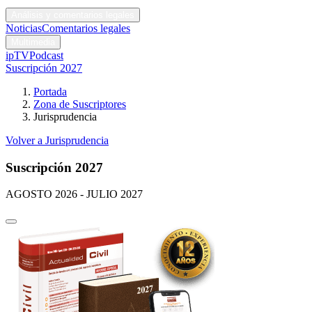
Códigos y leyes
Análisis y comentarios legales
Noticias
Comentarios legales
Multimedia
ipTV
Podcast
Suscripción 2027
Portada
Zona de Suscriptores
Jurisprudencia
Volver a Jurisprudencia
Suscripción 2027
AGOSTO 2026 - JULIO 2027