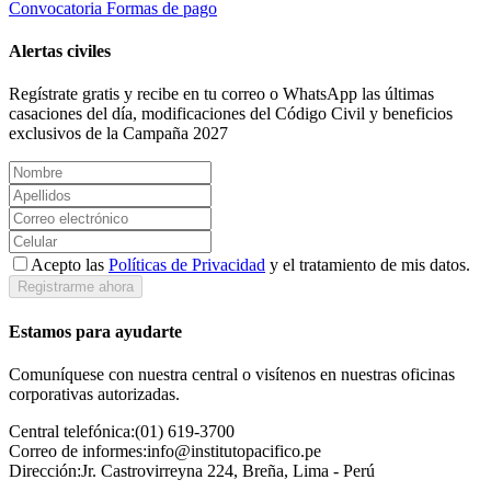
Convocatoria
Formas de pago
Alertas civiles
Regístrate gratis y recibe en tu correo o WhatsApp las últimas
casaciones del día, modificaciones del Código Civil y beneficios
exclusivos de la Campaña 2027
Acepto las
Políticas de Privacidad
y el tratamiento de mis datos.
Registrarme ahora
Estamos para ayudarte
Comuníquese con nuestra central o visítenos en nuestras oficinas
corporativas autorizadas.
Central telefónica:
(01) 619-3700
Correo de informes:
info@institutopacifico.pe
Dirección:
Jr. Castrovirreyna 224, Breña, Lima - Perú