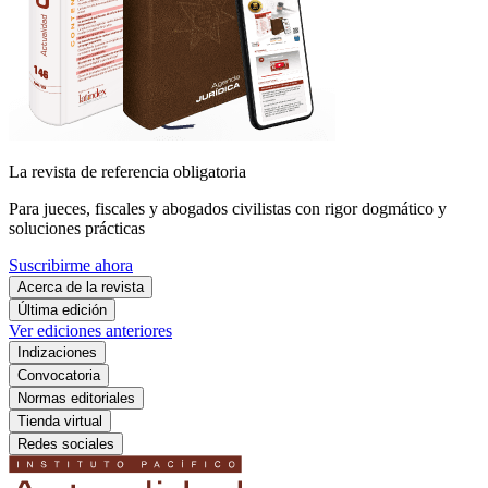
La revista de referencia obligatoria
Para jueces, fiscales y abogados civilistas con rigor dogmático y
soluciones prácticas
Suscribirme ahora
Acerca de la revista
Última edición
Ver ediciones anteriores
Indizaciones
Convocatoria
Normas editoriales
Tienda virtual
Redes sociales