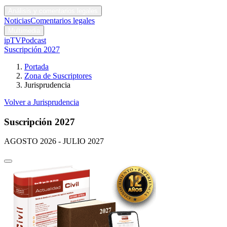
Códigos y leyes
Análisis y comentarios legales
Noticias
Comentarios legales
Multimedia
ipTV
Podcast
Suscripción 2027
Portada
Zona de Suscriptores
Jurisprudencia
Volver a Jurisprudencia
Suscripción 2027
AGOSTO 2026 - JULIO 2027