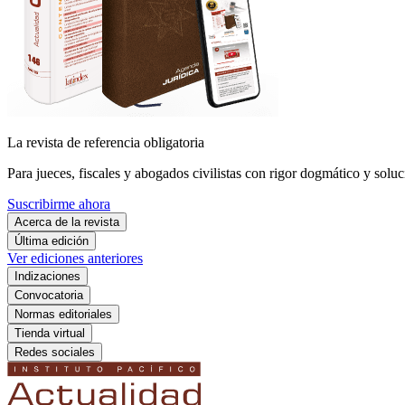
La revista de referencia obligatoria
Para jueces, fiscales y abogados civilistas con rigor dogmático y soluc
Suscribirme ahora
Acerca de la revista
Última edición
Ver ediciones anteriores
Indizaciones
Convocatoria
Normas editoriales
Tienda virtual
Redes sociales