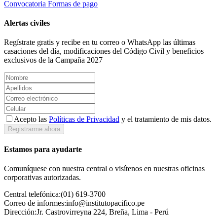
Convocatoria
Formas de pago
Alertas civiles
Regístrate gratis y recibe en tu correo o WhatsApp las últimas
casaciones del día, modificaciones del Código Civil y beneficios
exclusivos de la Campaña 2027
Acepto las
Políticas de Privacidad
y el tratamiento de mis datos.
Registrarme ahora
Estamos para ayudarte
Comuníquese con nuestra central o visítenos en nuestras oficinas
corporativas autorizadas.
Central telefónica:
(01) 619-3700
Correo de informes:
info@institutopacifico.pe
Dirección:
Jr. Castrovirreyna 224, Breña, Lima - Perú