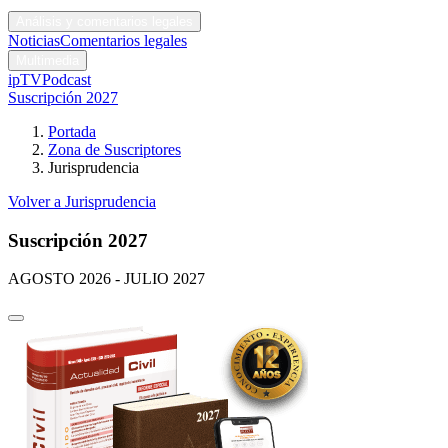
Códigos y leyes
Análisis y comentarios legales
Noticias
Comentarios legales
Multimedia
ipTV
Podcast
Suscripción 2027
Portada
Zona de Suscriptores
Jurisprudencia
Volver a Jurisprudencia
Suscripción 2027
AGOSTO 2026 - JULIO 2027