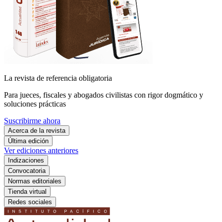
La revista de referencia obligatoria
Para jueces, fiscales y abogados civilistas con rigor dogmático y
soluciones prácticas
Suscribirme ahora
Acerca de la revista
Última edición
Ver ediciones anteriores
Indizaciones
Convocatoria
Normas editoriales
Tienda virtual
Redes sociales