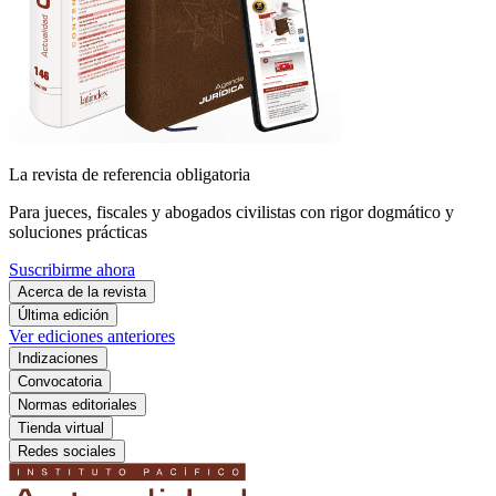
La revista de referencia obligatoria
Para jueces, fiscales y abogados civilistas con rigor dogmático y
soluciones prácticas
Suscribirme ahora
Acerca de la revista
Última edición
Ver ediciones anteriores
Indizaciones
Convocatoria
Normas editoriales
Tienda virtual
Redes sociales