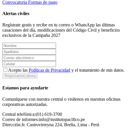
Convocatoria
Formas de pago
Alertas civiles
Regístrate gratis y recibe en tu correo o WhatsApp las últimas
casaciones del día, modificaciones del Código Civil y beneficios
exclusivos de la Campaña 2027
Acepto las
Políticas de Privacidad
y el tratamiento de mis datos.
Registrarme ahora
Estamos para ayudarte
Comuníquese con nuestra central o visítenos en nuestras oficinas
corporativas autorizadas.
Central telefónica:
(01) 619-3700
Correo de informes:
info@institutopacifico.pe
Dirección:
Jr. Castrovirreyna 224, Breña, Lima - Perú