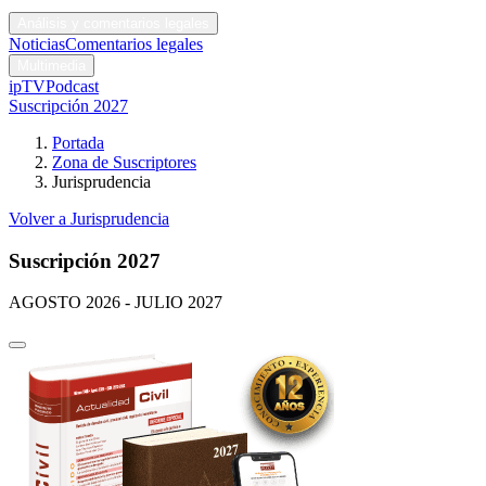
Códigos y leyes
Análisis y comentarios legales
Noticias
Comentarios legales
Multimedia
ipTV
Podcast
Suscripción 2027
Portada
Zona de Suscriptores
Jurisprudencia
Volver a Jurisprudencia
Suscripción 2027
AGOSTO 2026 - JULIO 2027