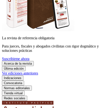
La revista de referencia obligatoria
Para jueces, fiscales y abogados civilistas con rigor dogmático y
soluciones prácticas
Suscribirme ahora
Acerca de la revista
Última edición
Ver ediciones anteriores
Indizaciones
Convocatoria
Normas editoriales
Tienda virtual
Redes sociales