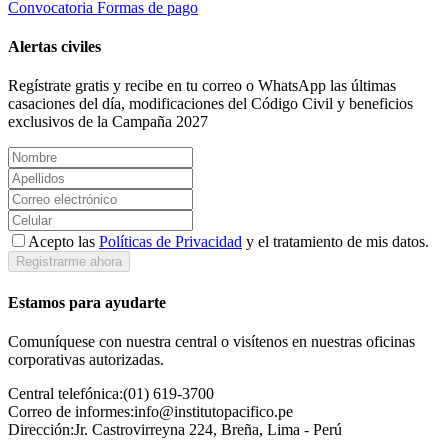
Convocatoria
Formas de pago
Alertas civiles
Regístrate gratis y recibe en tu correo o WhatsApp las últimas
casaciones del día, modificaciones del Código Civil y beneficios
exclusivos de la Campaña 2027
Acepto las
Políticas de Privacidad
y el tratamiento de mis datos.
Registrarme ahora
Estamos para ayudarte
Comuníquese con nuestra central o visítenos en nuestras oficinas
corporativas autorizadas.
Central telefónica:
(01) 619-3700
Correo de informes:
info@institutopacifico.pe
Dirección:
Jr. Castrovirreyna 224, Breña, Lima - Perú