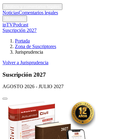
Códigos y leyes
Análisis y comentarios legales
Noticias
Comentarios legales
Multimedia
ipTV
Podcast
Suscripción 2027
Portada
Zona de Suscriptores
Jurisprudencia
Volver a Jurisprudencia
Suscripción 2027
AGOSTO 2026 - JULIO 2027