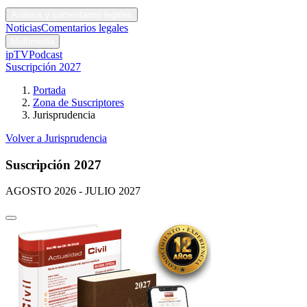
Códigos y leyes
Análisis y comentarios legales
Noticias
Comentarios legales
Multimedia
ipTV
Podcast
Suscripción 2027
Portada
Zona de Suscriptores
Jurisprudencia
Volver a Jurisprudencia
Suscripción 2027
AGOSTO 2026 - JULIO 2027