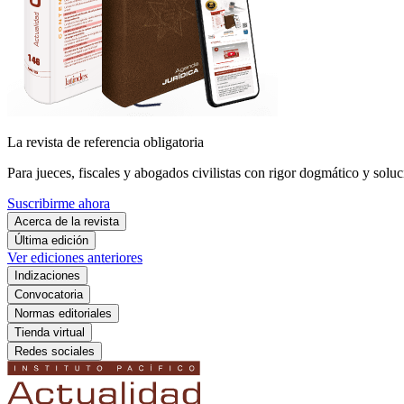
La revista de referencia obligatoria
Para jueces, fiscales y abogados civilistas con rigor dogmático y soluc
Suscribirme ahora
Acerca de la revista
Última edición
Ver ediciones anteriores
Indizaciones
Convocatoria
Normas editoriales
Tienda virtual
Redes sociales